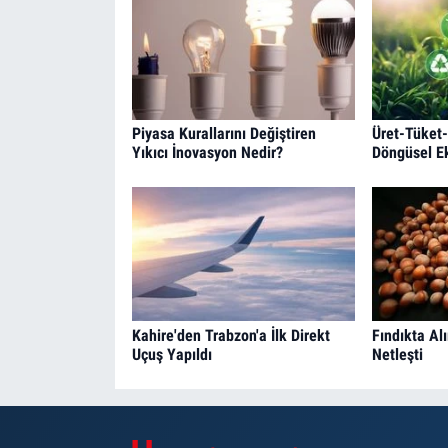
Piyasa Kurallarını Değiştiren
Üret-Tüket-
Yıkıcı İnovasyon Nedir?
Döngüsel E
Kahire'den Trabzon'a İlk Direkt
Fındıkta Al
Uçuş Yapıldı
Netleşti