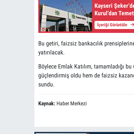
Kayseri Şeker’de
Kurul’dan Temet
İçeriği Görüntüle
Bu getiri, faizsiz bankacılık prensiplerin
yatırılacak.
Böylece Emlak Katılım, tamamladığı bu 6
güçlendirmiş oldu hem de faizsiz kazanç a
sundu.
Kaynak:
Haber Merkezi