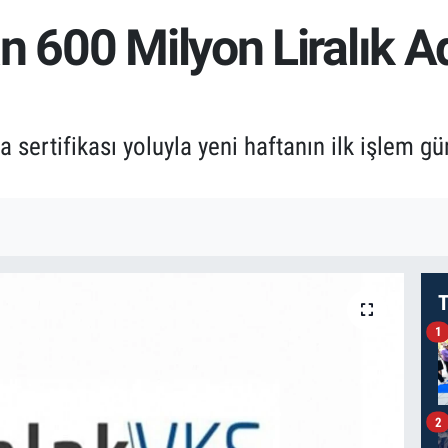
n 600 Milyon Liralık 
a sertifikası yoluyla yeni haftanın ilk işlem
T
1
2