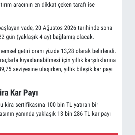
ırım aracının en dikkat çeken tarafı ise
başlayan vade, 20 Ağustos 2026 tarihinde sona
22 gün (yaklaşık 4 ay) bağlamış olacak.
emsel getiri oranı yüzde 13,28 olarak belirlendi.
çlarla kıyaslanabilmesi için yıllık karşılıklarına
39,75 seviyesine ulaşırken, yıllık bileşik kar payı
ira Kar Payı
u kira sertifikasına 100 bin TL yatıran bir
asının yanında yaklaşık 13 bin 286 TL kar payı