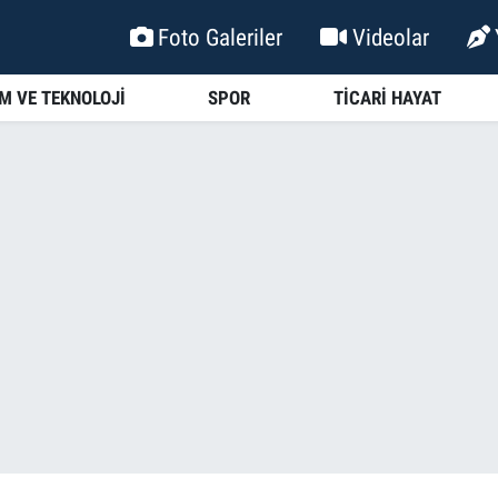
Foto Galeriler
Videolar
İM VE TEKNOLOJİ
SPOR
TİCARİ HAYAT