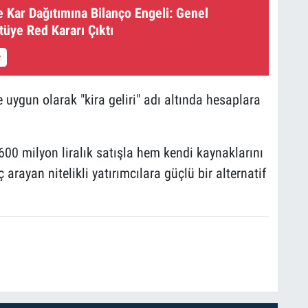
 Kar Dağıtımına Bilanço Engeli: Genel
tüye Red Kararı Çıktı
e uygun olarak "kira geliri" adı altında hesaplara
00 milyon liralık satışla hem kendi kaynaklarını
rayan nitelikli yatırımcılara güçlü bir alternatif