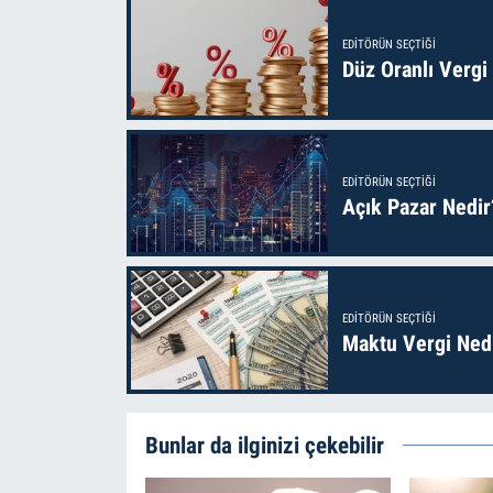
EDITÖRÜN SEÇTIĞI
Düz Oranlı Vergi
EDITÖRÜN SEÇTIĞI
Açık Pazar Nedir
EDITÖRÜN SEÇTIĞI
Maktu Vergi Nedi
Bunlar da ilginizi çekebilir