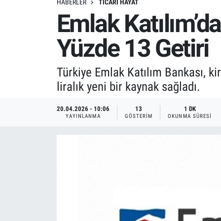
HABERLER
TICARI HAYAT
Emlak Katılım’da
Yüzde 13 Getiri
Türkiye Emlak Katılım Bankası, kir
liralık yeni bir kaynak sağladı.
20.04.2026 - 10:06
13
1 DK
YAYINLANMA
GÖSTERIM
OKUNMA SÜRESI