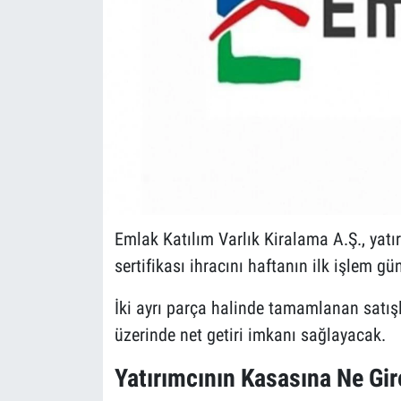
Emlak Katılım Varlık Kiralama A.Ş., yatı
sertifikası ihracını haftanın ilk işlem 
İki ayrı parça halinde tamamlanan satışl
üzerinde net getiri imkanı sağlayacak.
Yatırımcının Kasasına Ne Gi