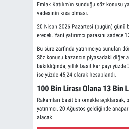
Emlak Katılım’ın sunduğu söz konusu yat
vadesinin kısa olması.
20 Nisan 2026 Pazartesi (bugün) günü 
erecek. Yani yatırımcı parasını sadece 1
Bu süre zarfında yatırımcıya sunulan dön
Söz konusu kazancın piyasadaki diğer ara
bakıldığında, yıllık basit kar payı yüzde 
ise yüzde 45,24 olarak hesaplandı.
100 Bin Lirası Olana 13 Bin L
Rakamları basit bir örnekle açıklarsak, b
yatırımcı, 20 Ağustos geldiğinde anapar
alacak.