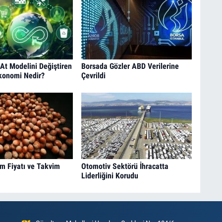
At Modelini Değiştiren
Borsada Gözler ABD Verilerine
konomi Nedir?
Çevrildi
ım Fiyatı ve Takvim
Otomotiv Sektörü İhracatta
Liderliğini Korudu