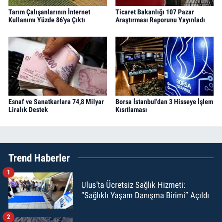
Tarım Çalışanlarının İnternet
Ticaret Bakanlığı 107 Pazar
Kullanımı Yüzde 86'ya Çıktı
Araştırması Raporunu Yayınladı
Esnaf ve Sanatkarlara 74,8 Milyar
Borsa İstanbul'dan 3 Hisseye İşlem
Liralık Destek
Kısıtlaması
Trend Haberler
1
Ulus’ta Ücretsiz Sağlık Hizmeti:
“Sağlıklı Yaşam Danışma Birimi” Açıldı
2