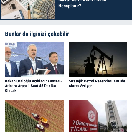
Hesaplanır?
Bunlar da ilginizi çekebilir
Bakan Uraloğlu Açıkladı: Kayseri-
Stratejik Petrol Rezervleri ABD'de
Ankara Arası 1 Saat 45 Dakika
Alarm Veriyor
Olacak