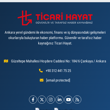
Ankara yerel gündemi ile ekonomi, finans ve iş dünyasındaki gelişmeleri
okurlarıyla buluşturan haber platformu. Güvenilir ve tarafsız haber
kaynağınız Ticari Hayat.
Güzeltepe Mahallesi Hoşdere Caddesi No: 184/6 Çankaya / Ankara
+90 312 441 75 25
[email protected]