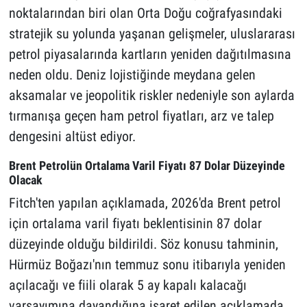
noktalarından biri olan Orta Doğu coğrafyasındaki
stratejik su yolunda yaşanan gelişmeler, uluslararası
petrol piyasalarında kartların yeniden dağıtılmasına
neden oldu. Deniz lojistiğinde meydana gelen
aksamalar ve jeopolitik riskler nedeniyle son aylarda
tırmanışa geçen ham petrol fiyatları, arz ve talep
dengesini altüst ediyor.
Brent Petrolün Ortalama Varil Fiyatı 87 Dolar Düzeyinde
Olacak
Fitch'ten yapılan açıklamada, 2026'da Brent petrol
için ortalama varil fiyatı beklentisinin 87 dolar
düzeyinde olduğu bildirildi. Söz konusu tahminin,
Hürmüz Boğazı'nın temmuz sonu itibarıyla yeniden
açılacağı ve fiili olarak 5 ay kapalı kalacağı
varsayımına dayandığına işaret edilen açıklamada,