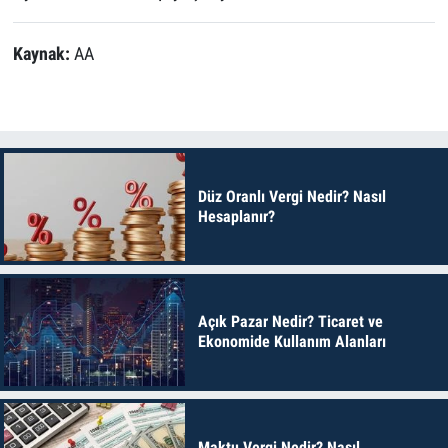
Kaynak:
AA
Düz Oranlı Vergi Nedir? Nasıl
Hesaplanır?
Açık Pazar Nedir? Ticaret ve
Ekonomide Kullanım Alanları
Maktu Vergi Nedir? Nasıl