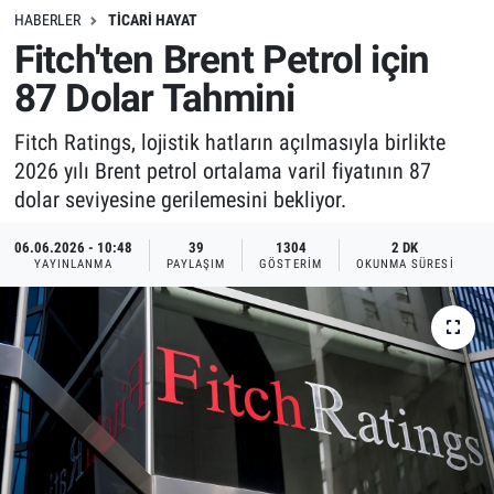
HABERLER
TICARI HAYAT
Fitch'ten Brent Petrol için
87 Dolar Tahmini
Fitch Ratings, lojistik hatların açılmasıyla birlikte
2026 yılı Brent petrol ortalama varil fiyatının 87
dolar seviyesine gerilemesini bekliyor.
06.06.2026 - 10:48
39
1304
2 DK
YAYINLANMA
PAYLAŞIM
GÖSTERIM
OKUNMA SÜRESI