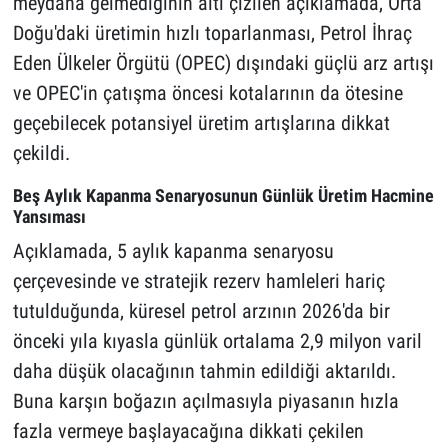
meydana gelmediğinin altı çizilen açıklamada, Orta
Doğu'daki üretimin hızlı toparlanması, Petrol İhraç
Eden Ülkeler Örgütü (OPEC) dışındaki güçlü arz artışı
ve OPEC'in çatışma öncesi kotalarının da ötesine
geçebilecek potansiyel üretim artışlarına dikkat
çekildi.
Beş Aylık Kapanma Senaryosunun Günlük Üretim Hacmine
Yansıması
Açıklamada, 5 aylık kapanma senaryosu
çerçevesinde ve stratejik rezerv hamleleri hariç
tutulduğunda, küresel petrol arzının 2026'da bir
önceki yıla kıyasla günlük ortalama 2,9 milyon varil
daha düşük olacağının tahmin edildiği aktarıldı.
Buna karşın boğazın açılmasıyla piyasanın hızla
fazla vermeye başlayacağına dikkati çekilen