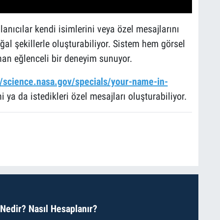
nıcılar kendi isimlerini veya özel mesajlarını
ğal şekillerle oluşturabiliyor. Sistem hem görsel
nan eğlenceli bir deneyim sunuyor.
//science.nasa.gov/specials/your-name-in-
 ya da istedikleri özel mesajları oluşturabiliyor.
 Nedir? Nasıl Hesaplanır?