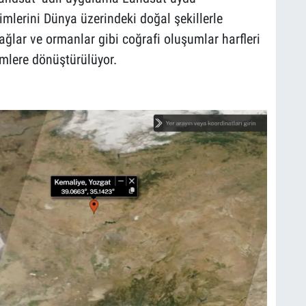
simlerini Dünya üzerindeki doğal şekillerle
ağlar ve ormanlar gibi coğrafi oluşumlar harfleri
simlere dönüştürülüyor.