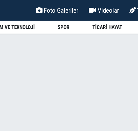
Foto Galeriler
Videolar
İM VE TEKNOLOJİ
SPOR
TİCARİ HAYAT