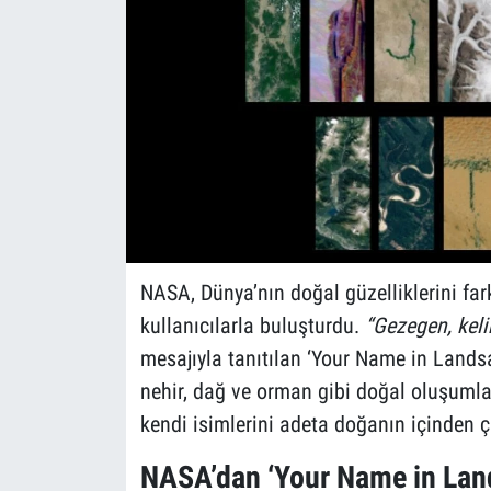
NASA, Dünya’nın doğal güzelliklerini fark
kullanıcılarla buluşturdu.
“Gezegen, keli
mesajıyla tanıtılan ‘Your Name in Lands
nehir, dağ ve orman gibi doğal oluşumları
kendi isimlerini adeta doğanın içinden çık
NASA’dan ‘Your Name in Lan