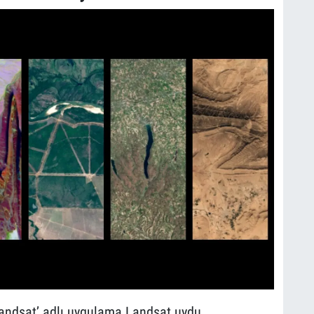
Landsat’ adlı uygulama Landsat uydu