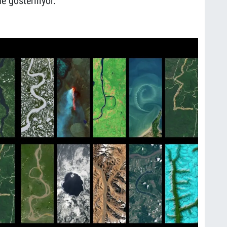
e gösteriliyor.