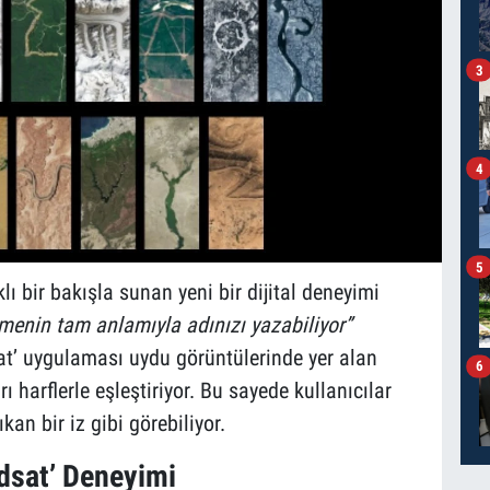
3
4
5
lı bir bakışla sunan yeni bir dijital deneyimi
menin tam anlamıyla adınızı yazabiliyor”
at’ uygulaması uydu görüntülerinde yer alan
6
 harflerle eşleştiriyor. Bu sayede kullanıcılar
an bir iz gibi görebiliyor.
dsat’ Deneyimi