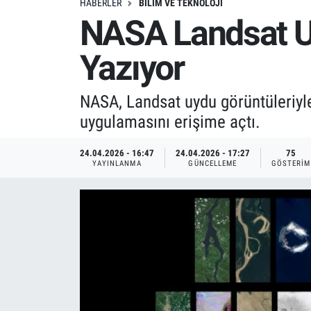
HABERLER
BILIM VE TEKNOLOJI
NASA Landsat Uy
Yazıyor
NASA, Landsat uydu görüntüleriyle
uygulamasını erişime açtı.
24.04.2026 - 16:47
24.04.2026 - 17:27
75
YAYINLANMA
GÜNCELLEME
GÖSTERIM