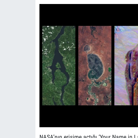
NASA’nın erişime açtığı ‘Your Name in 