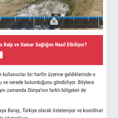
s Kalp ve Damar Sağlığını Nasıl Etkiliyor?
 kullanıcılar bir harfin üzerine geldiklerinde o
u ve nerede bulunduğunu görebiliyor. Böylece
ynı zamanda Dünya’nın farklı bölgeleri de
ya Barajı, Türkiye olarak listeleniyor ve koordinat