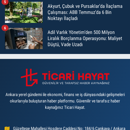
5
Akyurt, Çubuk ve Pursaklar’da İlaçlama
Çalışması: ABB Temmuz’da 6 Bin
Noktayı İlaçladı
6
Adil Varlık Yönetim’den 500 Milyon
Liralık Borçlanma Operasyonu: Maliyet
Düştü, Vade Uzadı
Ankara yerel gündemi ile ekonomi, finans ve iş dünyasındaki gelişmeleri
okurlarıyla buluşturan haber platformu. Güvenilir ve tarafsız haber
kaynağınız Ticari Hayat.
Güzeltepe Mahallesi Hoşdere Caddesi No: 184/6 Çankaya / Ankara