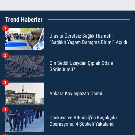
Trend Haberler
1
Ulus’ta Ücretsiz Sağlık Hizmeti:
“Sağlıklı Yaşam Danışma Birimi” Açıldı
2
Çin Seddi Uzaydan Çıplak Gözle
Görünür mü?
3
Ankara Koyunpazarı Camii
4
Çankaya ve Altındağ'da Kaçakçılık
Operasyonu: 4 Şüpheli Yakalandı