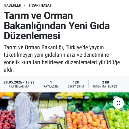
HABERLER
TICARI HAYAT
Tarım ve Orman
Bakanlığından Yeni Gıda
Düzenlemesi
Tarım ve Orman Bakanlığı, Türkiye'de yaygın
tüketilmeyen yeni gıdaların arzı ve denetimine
yönelik kuralları belirleyen düzenlemeleri yürürlüğe
aldı.
20.05.2026 - 15:29
1
128
2 DK
YAYINLANMA
PAYLAŞIM
GÖSTERIM
OKUNMA SÜRESI