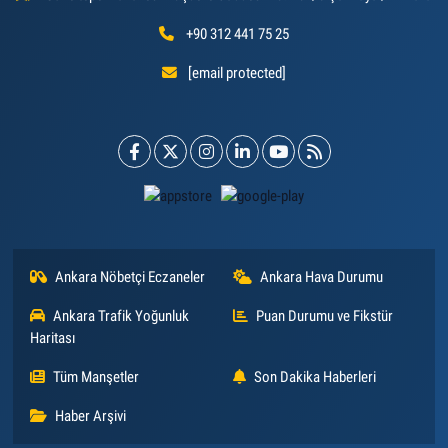
+90 312 441 75 25
[email protected]
Ankara Nöbetçi Eczaneler
Ankara Hava Durumu
Ankara Trafik Yoğunluk
Puan Durumu ve Fikstür
Haritası
Tüm Manşetler
Son Dakika Haberleri
Haber Arşivi