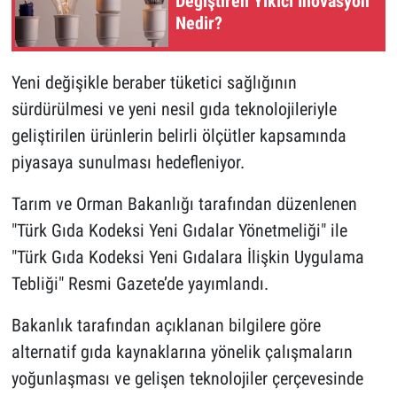
Değiştiren Yıkıcı İnovasyon
Nedir?
Yeni değişikle beraber tüketici sağlığının
sürdürülmesi ve yeni nesil gıda teknolojileriyle
geliştirilen ürünlerin belirli ölçütler kapsamında
piyasaya sunulması hedefleniyor.
Tarım ve Orman Bakanlığı tarafından düzenlenen
"Türk Gıda Kodeksi Yeni Gıdalar Yönetmeliği" ile
"Türk Gıda Kodeksi Yeni Gıdalara İlişkin Uygulama
Tebliği" Resmi Gazete’de yayımlandı.
Bakanlık tarafından açıklanan bilgilere göre
alternatif gıda kaynaklarına yönelik çalışmaların
yoğunlaşması ve gelişen teknolojiler çerçevesinde