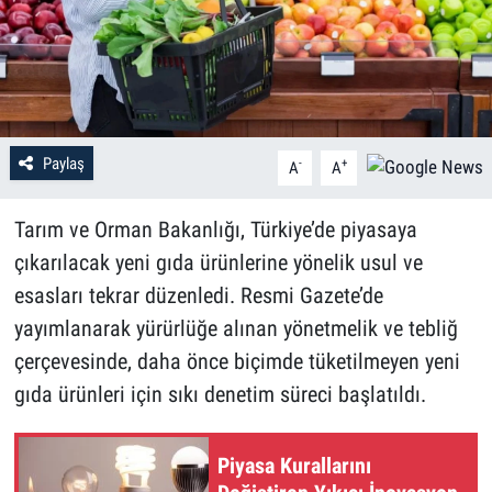
Paylaş
-
+
A
A
Tarım ve Orman Bakanlığı, Türkiye’de piyasaya
çıkarılacak yeni gıda ürünlerine yönelik usul ve
esasları tekrar düzenledi. Resmi Gazete’de
yayımlanarak yürürlüğe alınan yönetmelik ve tebliğ
çerçevesinde, daha önce biçimde tüketilmeyen yeni
gıda ürünleri için sıkı denetim süreci başlatıldı.
Piyasa Kurallarını