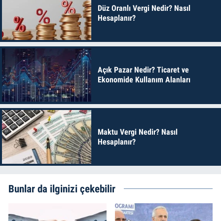
Düz Oranlı Vergi Nedir? Nasıl
Hesaplanır?
Açık Pazar Nedir? Ticaret ve
Ekonomide Kullanım Alanları
Maktu Vergi Nedir? Nasıl
Hesaplanır?
Bunlar da ilginizi çekebilir