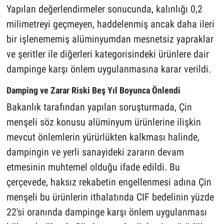
Yapılan değerlendirmeler sonucunda, kalınlığı 0,2
milimetreyi geçmeyen, haddelenmiş ancak daha ileri
bir işlenememiş alüminyumdan mesnetsiz yapraklar
ve şeritler ile diğerleri kategorisindeki ürünlere dair
dampinge karşı önlem uygulanmasına karar verildi.
Damping ve Zarar Riski Beş Yıl Boyunca Önlendi
Bakanlık tarafından yapılan soruşturmada, Çin
menşeli söz konusu alüminyum ürünlerine ilişkin
mevcut önlemlerin yürürlükten kalkması halinde,
dampingin ve yerli sanayideki zararın devam
etmesinin muhtemel olduğu ifade edildi. Bu
çerçevede, haksız rekabetin engellenmesi adına Çin
menşeli bu ürünlerin ithalatında CIF bedelinin yüzde
22'si oranında dampinge karşı önlem uygulanması