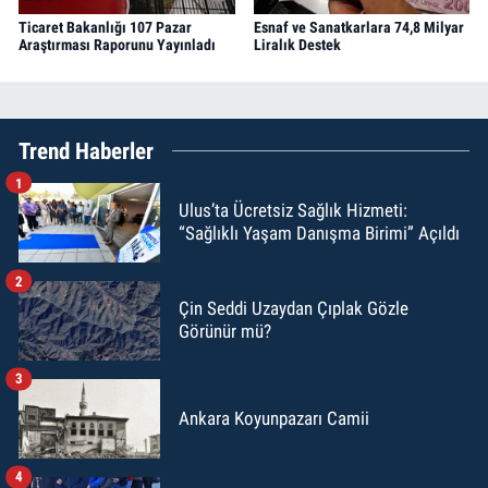
Ticaret Bakanlığı 107 Pazar
Esnaf ve Sanatkarlara 74,8 Milyar
Araştırması Raporunu Yayınladı
Liralık Destek
Trend Haberler
1
Ulus’ta Ücretsiz Sağlık Hizmeti:
“Sağlıklı Yaşam Danışma Birimi” Açıldı
2
Çin Seddi Uzaydan Çıplak Gözle
Görünür mü?
3
Ankara Koyunpazarı Camii
4