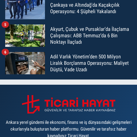
Çankaya ve Altındağ'da Kaçakçılık
Operasyonu: 4 Şüpheli Yakalandı
5
Akyurt, Çubuk ve Pursaklar’da İlaçlama
Çalışması: ABB Temmuz’da 6 Bin
Noktayı İlaçladı
6
Adil Varlık Yönetim’den 500 Milyon
Liralık Borçlanma Operasyonu: Maliyet
Düştü, Vade Uzadı
Ankara yerel gündemi ile ekonomi, finans ve iş dünyasındaki gelişmeleri
okurlarıyla buluşturan haber platformu. Güvenilir ve tarafsız haber
kaynağınız Ticari Hayat.