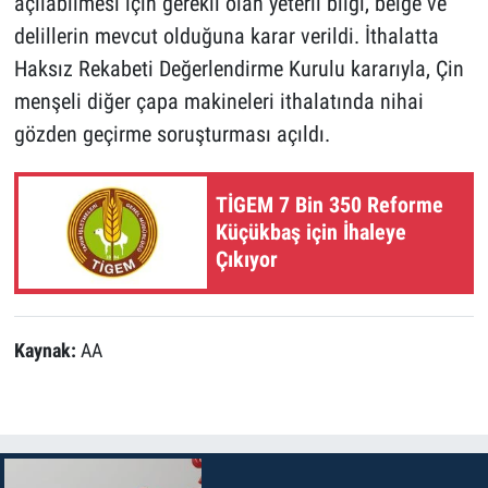
açılabilmesi için gerekli olan yeterli bilgi, belge ve
delillerin mevcut olduğuna karar verildi. İthalatta
Haksız Rekabeti Değerlendirme Kurulu kararıyla, Çin
menşeli diğer çapa makineleri ithalatında nihai
gözden geçirme soruşturması açıldı.
TİGEM 7 Bin 350 Reforme
Küçükbaş için İhaleye
Çıkıyor
Kaynak:
AA