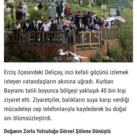
Erciş ilçesindeki Deliçay, inci kefali göçünü izlemek
isteyen vatandaşların akınına uğradı. Kurban
Bayramı tatili boyunca bölgeyi yaklaşık 40 bin kişi
ziyaret etti. Ziyaretçiler, balıkların suya karşı verdiği
mücadeleyi cep telefonlarıyla kaydederek bu doğal
anı ölümsüzleştirdi.
Doğanın Zorlu Yolculuğu Görsel Şölene Dönüştü