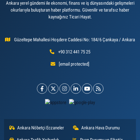
Ankara yerel gündemi ile ekonomi, finans ve iş dünyasındaki gelişmeleri
okurlarıyla buluşturan haber platformu. Güvenilir ve tarafsız haber
kaynağınız Ticari Hayat.
Güzeltepe Mahallesi Hoşdere Caddesi No: 184/6 Çankaya / Ankara
+90 312 441 75 25
[email protected]
Ankara Nöbetçi Eczaneler
Ankara Hava Durumu