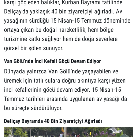
karşı göç eden balıklar, Kurban Bayramı tatilinde
Deliçay’da yaklaşık 40 bin ziyaretçiyi ağırladı. Av
yasağının sürdüğü 15 Nisan-15 Temmuz döneminde
ortaya çıkan bu doğal hareketlilik, hem bölge
turizmine katkı sağlıyor hem de doğa severlere
görsel bir şölen sunuyor.
Van Gölü’nde İnci Kefali Göçü Devam Ediyor
Dünyada yalnızca Van Gölü’nde yaşayabilen ve
üremek için tatlı sulara doğru akıntıya karşı yüzen
inci kefallerinin göçü devam ediyor. 15 Nisan-15
Temmuz tarihleri arasında uygulanan av yasağı da
bu süreçte sürdürülüyor.
Deliçay Bayramda 40 Bin Ziyaretçiyi Ağırladı