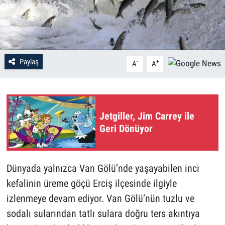
Paylaş
-
+
A
A
Jetgiller, Jim Carrey ile
Geri Dönüyor
Dünyada yalnızca Van Gölü’nde yaşayabilen inci
kefalinin üreme göçü Erciş ilçesinde ilgiyle
izlenmeye devam ediyor. Van Gölü’nün tuzlu ve
sodalı sularından tatlı sulara doğru ters akıntıya