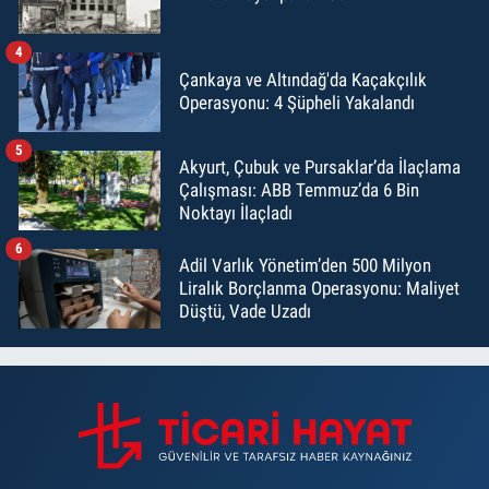
4
Çankaya ve Altındağ'da Kaçakçılık
Operasyonu: 4 Şüpheli Yakalandı
5
Akyurt, Çubuk ve Pursaklar’da İlaçlama
Çalışması: ABB Temmuz’da 6 Bin
Noktayı İlaçladı
6
Adil Varlık Yönetim’den 500 Milyon
Liralık Borçlanma Operasyonu: Maliyet
Düştü, Vade Uzadı