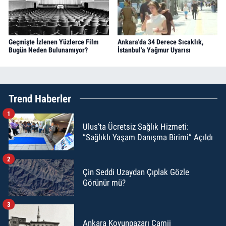
Geçmişte İzlenen Yüzlerce Film
Ankara'da 34 Derece Sıcaklık,
Bugün Neden Bulunamıyor?
İstanbul'a Yağmur Uyarısı
Trend Haberler
1
Ulus’ta Ücretsiz Sağlık Hizmeti:
“Sağlıklı Yaşam Danışma Birimi” Açıldı
2
Çin Seddi Uzaydan Çıplak Gözle
Görünür mü?
3
Ankara Koyunpazarı Camii