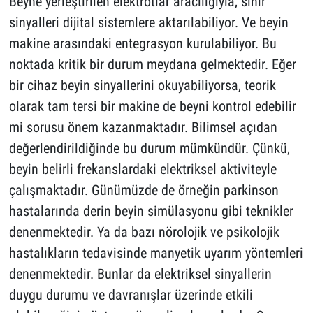
Beyne yerleştirilen elektrotlar aracılığıyla, sinir
sinyalleri dijital sistemlere aktarılabiliyor. Ve beyin
makine arasındaki entegrasyon kurulabiliyor. Bu
noktada kritik bir durum meydana gelmektedir. Eğer
bir cihaz beyin sinyallerini okuyabiliyorsa, teorik
olarak tam tersi bir makine de beyni kontrol edebilir
mi sorusu önem kazanmaktadır. Bilimsel açıdan
değerlendirildiğinde bu durum mümkündür. Çünkü,
beyin belirli frekanslardaki elektriksel aktiviteyle
çalışmaktadır. Günümüzde de örneğin parkinson
hastalarında derin beyin simülasyonu gibi teknikler
denenmektedir. Ya da bazı nörolojik ve psikolojik
hastalıkların tedavisinde manyetik uyarım yöntemleri
denenmektedir. Bunlar da elektriksel sinyallerin
duygu durumu ve davranışlar üzerinde etkili