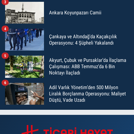
3
Ankara Koyunpazarı Camii
4
Çankaya ve Altındağ'da Kaçakçılık
Operasyonu: 4 Şüpheli Yakalandı
5
Akyurt, Çubuk ve Pursaklar’da İlaçlama
Çalışması: ABB Temmuz’da 6 Bin
Noktayı İlaçladı
6
Adil Varlık Yönetim’den 500 Milyon
Liralık Borçlanma Operasyonu: Maliyet
Düştü, Vade Uzadı