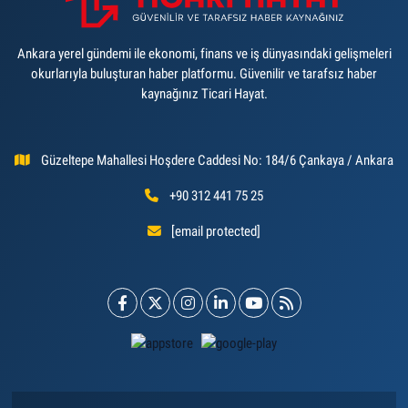
Ankara yerel gündemi ile ekonomi, finans ve iş dünyasındaki gelişmeleri
okurlarıyla buluşturan haber platformu. Güvenilir ve tarafsız haber
kaynağınız Ticari Hayat.
Güzeltepe Mahallesi Hoşdere Caddesi No: 184/6 Çankaya / Ankara
+90 312 441 75 25
[email protected]