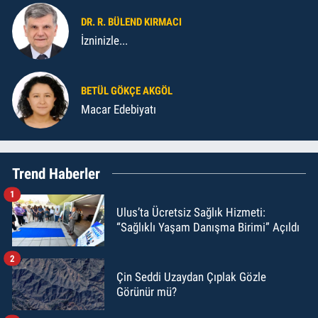
DR. R. BÜLEND KIRMACI
İzninizle...
BETÜL GÖKÇE AKGÖL
Macar Edebiyatı
Trend Haberler
1
Ulus’ta Ücretsiz Sağlık Hizmeti:
“Sağlıklı Yaşam Danışma Birimi” Açıldı
2
Çin Seddi Uzaydan Çıplak Gözle
Görünür mü?