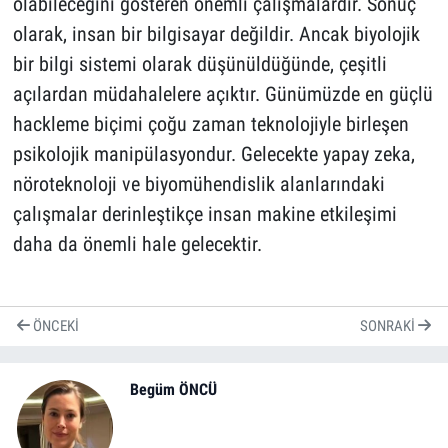
olabileceğini gösteren önemli çalışmalardır. Sonuç
olarak, insan bir bilgisayar değildir. Ancak biyolojik
bir bilgi sistemi olarak düşünüldüğünde, çeşitli
açılardan müdahalelere açıktır. Günümüzde en güçlü
hackleme biçimi çoğu zaman teknolojiyle birleşen
psikolojik manipülasyondur. Gelecekte yapay zeka,
nöroteknoloji ve biyomühendislik alanlarındaki
çalışmalar derinleştikçe insan makine etkileşimi
daha da önemli hale gelecektir.
ÖNCEKI
SONRAKI
Begüm ÖNCÜ