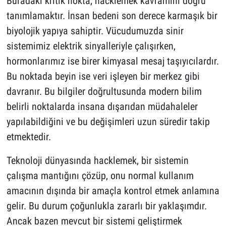
Buradaki kritik nokta, hacklemek kavramını doğru
tanımlamaktır. İnsan bedeni son derece karmaşık bir
biyolojik yapıya sahiptir. Vücudumuzda sinir
sistemimiz elektrik sinyalleriyle çalışırken,
hormonlarımız ise birer kimyasal mesaj taşıyıcılardır.
Bu noktada beyin ise veri işleyen bir merkez gibi
davranır. Bu bilgiler doğrultusunda modern bilim
belirli noktalarda insana dışarıdan müdahaleler
yapılabildiğini ve bu değişimleri uzun süredir takip
etmektedir.
Teknoloji dünyasında hacklemek, bir sistemin
çalışma mantığını çözüp, onu normal kullanım
amacının dışında bir amaçla kontrol etmek anlamına
gelir. Bu durum çoğunlukla zararlı bir yaklaşımdır.
Ancak bazen mevcut bir sistemi geliştirmek