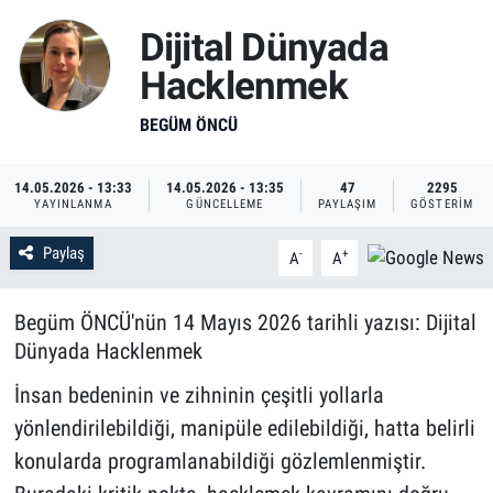
Dijital Dünyada
Hacklenmek
BEGÜM ÖNCÜ
14.05.2026 - 13:33
14.05.2026 - 13:35
47
2295
YAYINLANMA
GÜNCELLEME
PAYLAŞIM
GÖSTERIM
Paylaş
-
+
A
A
Begüm ÖNCÜ'nün 14 Mayıs 2026 tarihli yazısı: Dijital
Dünyada Hacklenmek
İnsan bedeninin ve zihninin çeşitli yollarla
yönlendirilebildiği, manipüle edilebildiği, hatta belirli
konularda programlanabildiği gözlemlenmiştir.