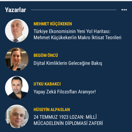
Yazarlar
MEHMET KÜÇÜKEKEN
Türkiye Ekonomisinin Yeni Yol Haritası:
Mehmet Küçükeken'in Makro İktisat Teorileri
BEGÜM ÖNCÜ
Dijital Kimliklerin Geleceğine Bakış
UTKU KABAKCI
Yapay Zekâ Filozofları Aranıyor!
HÜSEYIN ALPASLAN
24 TEMMUZ 1923 LOZAN: MİLLÎ
MÜCADELENİN DİPLOMASİ ZAFERİ