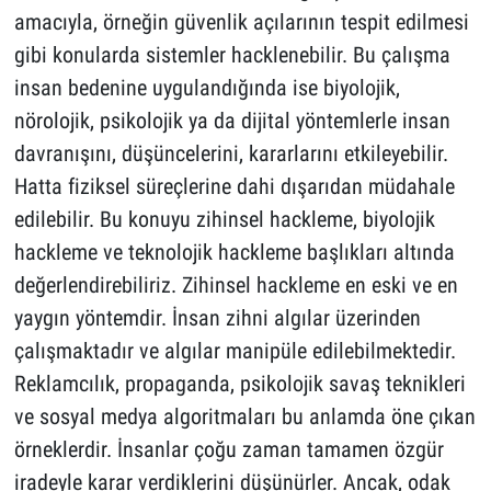
amacıyla, örneğin güvenlik açılarının tespit edilmesi
gibi konularda sistemler hacklenebilir. Bu çalışma
insan bedenine uygulandığında ise biyolojik,
nörolojik, psikolojik ya da dijital yöntemlerle insan
davranışını, düşüncelerini, kararlarını etkileyebilir.
Hatta fiziksel süreçlerine dahi dışarıdan müdahale
edilebilir. Bu konuyu zihinsel hackleme, biyolojik
hackleme ve teknolojik hackleme başlıkları altında
değerlendirebiliriz. Zihinsel hackleme en eski ve en
yaygın yöntemdir. İnsan zihni algılar üzerinden
çalışmaktadır ve algılar manipüle edilebilmektedir.
Reklamcılık, propaganda, psikolojik savaş teknikleri
ve sosyal medya algoritmaları bu anlamda öne çıkan
örneklerdir. İnsanlar çoğu zaman tamamen özgür
iradeyle karar verdiklerini düşünürler. Ancak, odak