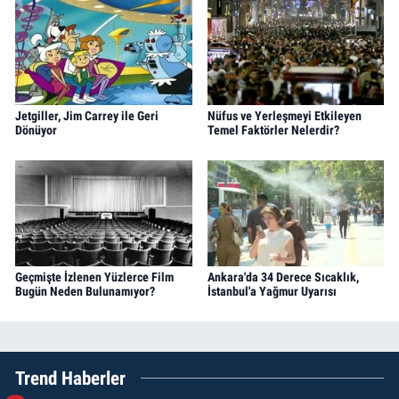
Jetgiller, Jim Carrey ile Geri
Nüfus ve Yerleşmeyi Etkileyen
Dönüyor
Temel Faktörler Nelerdir?
Geçmişte İzlenen Yüzlerce Film
Ankara'da 34 Derece Sıcaklık,
Bugün Neden Bulunamıyor?
İstanbul'a Yağmur Uyarısı
Trend Haberler