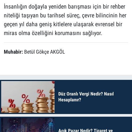
İnsanlığın doğayla yeniden barışması için bir rehber
niteliği taşıyan bu tarihsel süreç, çevre bilincinin her
geçen yıl daha geniş kitlelere ulaşarak evrensel bir
miras olma özelliğini korumasını sağlıyor.
Muhabir:
Betül Gökçe AKGÖL
Düz Oranlı Vergi Nedir? Nasıl
Hesaplanır?
Açık Pazar Nedir? Ticaret ve