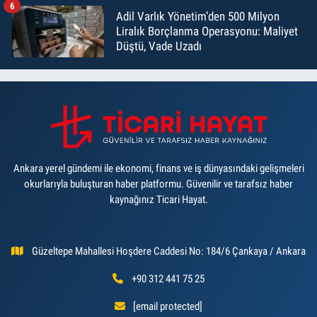
6
Adil Varlık Yönetim’den 500 Milyon
Liralık Borçlanma Operasyonu: Maliyet
Düştü, Vade Uzadı
Ankara yerel gündemi ile ekonomi, finans ve iş dünyasındaki gelişmeleri
okurlarıyla buluşturan haber platformu. Güvenilir ve tarafsız haber
kaynağınız Ticari Hayat.
Güzeltepe Mahallesi Hoşdere Caddesi No: 184/6 Çankaya / Ankara
+90 312 441 75 25
[email protected]