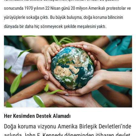
sonucunda 1970 yılının 22 Nisan günü 20 milyon Amerikalı protestolar ve
yürüyüşlerle sokağa çıktı. Bu büyük buluşma, doğa koruma bilincinin
dünyada bir daha hiç sönmeyecek şekilde meşalesini yaktı.
Her Kesimden Destek Alamadı
Doğa koruma vizyonu Amerika Birleşik Devletleri’nde
aslında John F. Kennedy döneminden itibaren devlet