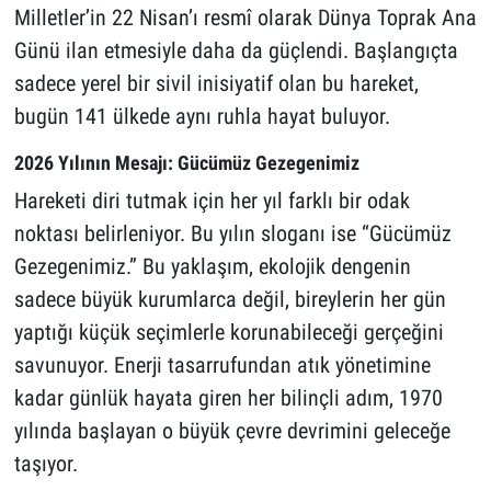
Milletler’in 22 Nisan’ı resmî olarak Dünya Toprak Ana
Günü ilan etmesiyle daha da güçlendi. Başlangıçta
sadece yerel bir sivil inisiyatif olan bu hareket,
bugün 141 ülkede aynı ruhla hayat buluyor.
2026 Yılının Mesajı: Gücümüz Gezegenimiz
Hareketi diri tutmak için her yıl farklı bir odak
noktası belirleniyor. Bu yılın sloganı ise “Gücümüz
Gezegenimiz.” Bu yaklaşım, ekolojik dengenin
sadece büyük kurumlarca değil, bireylerin her gün
yaptığı küçük seçimlerle korunabileceği gerçeğini
savunuyor. Enerji tasarrufundan atık yönetimine
kadar günlük hayata giren her bilinçli adım, 1970
yılında başlayan o büyük çevre devrimini geleceğe
taşıyor.