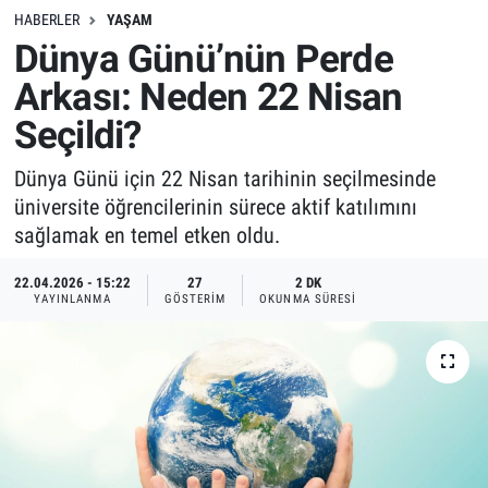
HABERLER
YAŞAM
Dünya Günü’nün Perde
Arkası: Neden 22 Nisan
Seçildi?
Dünya Günü için 22 Nisan tarihinin seçilmesinde
üniversite öğrencilerinin sürece aktif katılımını
sağlamak en temel etken oldu.
22.04.2026 - 15:22
27
2 DK
YAYINLANMA
GÖSTERIM
OKUNMA SÜRESI