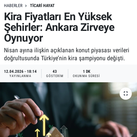
HABERLER
TICARI HAYAT
Kira Fiyatları En Yüksek
Şehirler: Ankara Zirveye
Oynuyor
Nisan ayına ilişkin açıklanan konut piyasası verileri
doğrultusunda Türkiye’nin kira şampiyonu değişti.
12.04.2026 - 18:14
43
1 DK
YAYINLANMA
GÖSTERIM
OKUNMA SÜRESI