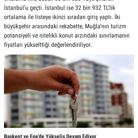
İstanbul’u geçti. İstanbul ise 32 bin 932 TL’lik
ortalama ile listeye ikinci sıradan giriş yaptı. İki
büyükşehir arasındaki rekabette, Muğla’nın turizm
potansiyeli ve nitelikli konut arzındaki sınırlamanın
fiyatları yükselttiği değerlendiriliyor.
Başkent ve Ege'de Yükseliş Devam Ediyor