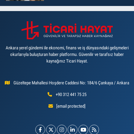
Ankara yerel gündemi ile ekonomi, finans ve iş dünyasındaki gelişmeleri
okurlarıyla buluşturan haber platformu. Güvenilir ve tarafsız haber
kaynağınız Ticari Hayat.
Güzeltepe Mahallesi Hoşdere Caddesi No: 184/6 Çankaya / Ankara
+90 312 441 75 25
[email protected]