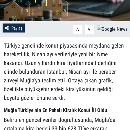
Paylaş
-
+
A
A
Türkiye genelinde konut piyasasında meydana gelen
hareketlilik, Nisan ayı verileriyle yeni bir ivme
kazandı. Uzun yıllardır kira fiyatlarında liderliğini
elinde bulunduran İstanbul, Nisan ayı ile beraber
zirveyi Muğla'ya teslim etti. Ortaya çıkan grafik,
özellikle büyükşehirlerdeki kira yükünün geldiği
boyutu gözler önüne serdi.
Muğla Türkiye’nin En Pahalı Kiralık Konut İli Oldu
Belirtilen güncel veriler doğrultusunda, Muğla’da
ortalama kira bedeli 33 bin 628 TL’ye çıkarak