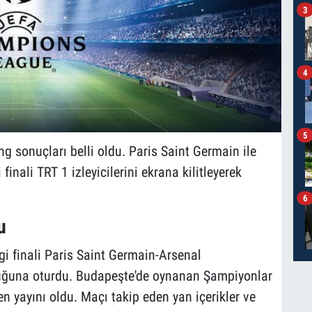
3
4
5
 sonuçları belli oldu. Paris Saint Germain ile
inali TRT 1 izleyicilerini ekrana kilitleyerek
6
u
gi finali Paris Saint Germain-Arsenal
oltuğuna oturdu. Budapeşte'de oynanan Şampiyonlar
nen yayını oldu. Maçı takip eden yan içerikler ve