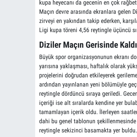
kupa heyecanı da gecenin en çok rağbet gö
Maçın devre arasında ekranlara gelen Dü
zirveyi en yakından takip ederken, kar
Ligi kupa töreni 4,56 reytingle üçüncü sı
Diziler Maçın Gerisinde Kaldı
Büyük spor organizasyonunun ekranı dom
yarısına yaklaşması, haftalık olarak yük
projelerini doğrudan etkileyerek gerileme
ardından yayınlanan yeni bölümüyle geç 
reytingle dördüncü sıraya geriledi. Gece
içeriği ise alt sıralarda kendine yer bula
tamamlayan içerik oldu. İlerleyen saatle
dahi bu genel tablonun şekillenmesinde 
reytingle sekizinci basamakta yer buldu.