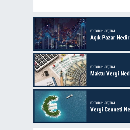
EDITÖRÜN SEÇTIĞI
Açık Pazar Nedir
EDITÖRÜN SEÇTIĞI
Maktu Vergi Nedi
EDITÖRÜN SEÇTIĞI
Vergi Cenneti Ne