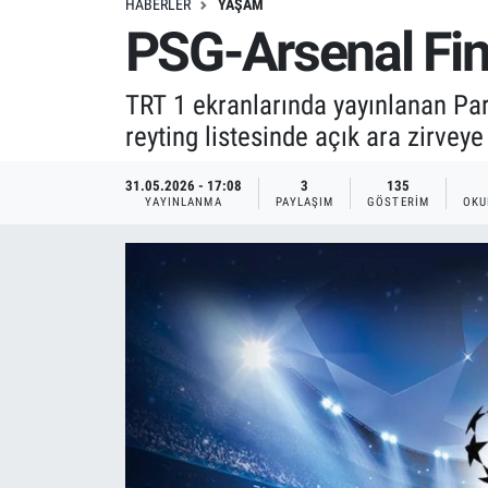
HABERLER
YAŞAM
PSG-Arsenal Final
TRT 1 ekranlarında yayınlanan Pa
reyting listesinde açık ara zirveye 
31.05.2026 - 17:08
3
135
YAYINLANMA
PAYLAŞIM
GÖSTERIM
OKU