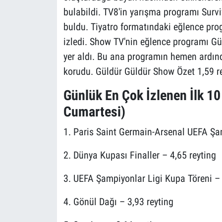
bulabildi. TV8'in yarışma programı Survi
buldu. Tiyatro formatındaki eğlence pro
izledi. Show TV'nin eğlence programı Gül
yer aldı. Bu ana programın hemen ardınd
korudu. Güldür Güldür Show Özet 1,59 re
Günlük En Çok İzlenen İlk 1
Cumartesi)
1. Paris Saint Germain-Arsenal UEFA Şam
2. Dünya Kupası Finaller – 4,65 reyting
3. UEFA Şampiyonlar Ligi Kupa Töreni – 
4. Gönül Dağı – 3,93 reyting