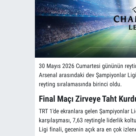
30 Mayıs 2026 Cumartesi gününün reyting
Arsenal arasındaki dev Şampiyonlar Ligi f
reyting sıralamasında birinci oldu.
Final Maçı Zirveye Taht Kurd
TRT 1'de ekranlara gelen Şampiyonlar Li
karşılaşması, 7,63 reytingle liderlik k
Ligi finali, gecenin açık ara en çok izle