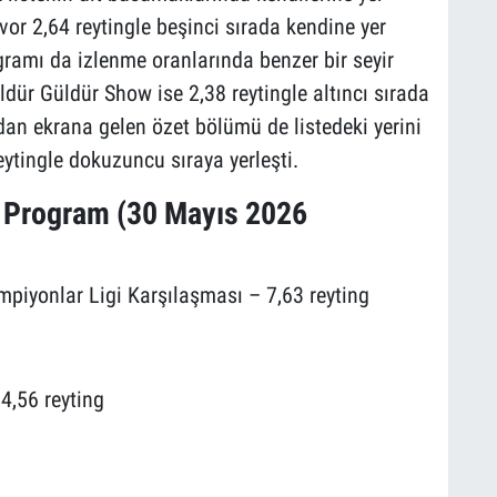
vor 2,64 reytingle beşinci sırada kendine yer
gramı da izlenme oranlarında benzer bir seyir
dür Güldür Show ise 2,38 reytingle altıncı sırada
an ekrana gelen özet bölümü de listedeki yerini
ytingle dokuzuncu sıraya yerleşti.
0 Program (30 Mayıs 2026
piyonlar Ligi Karşılaşması – 7,63 reyting
4,56 reyting