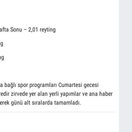
fta Sonu – 2,01 reyting
ng
ng
na bağlı spor programları Cumartesi gecesi
redir zirvede yer alan yerli yapımlar ve ana haber
eyerek günü alt sıralarda tamamladı.