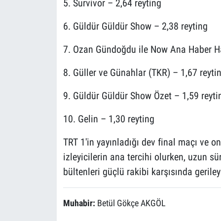
5. Survivor – 2,64 reyting
6. Güldür Güldür Show – 2,38 reyting
7. Ozan Gündoğdu ile Now Ana Haber Ha
8. Güller ve Günahlar (TKR) – 1,67 reyti
9. Güldür Güldür Show Özet – 1,59 reyti
10. Gelin – 1,30 reyting
TRT 1'in yayınladığı dev final maçı ve o
izleyicilerin ana tercihi olurken, uzun sü
bültenleri güçlü rakibi karşısında geril
Muhabir:
Betül Gökçe AKGÖL