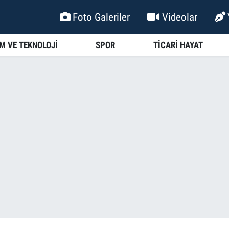
Foto Galeriler
Videolar
İM VE TEKNOLOJİ
SPOR
TİCARİ HAYAT