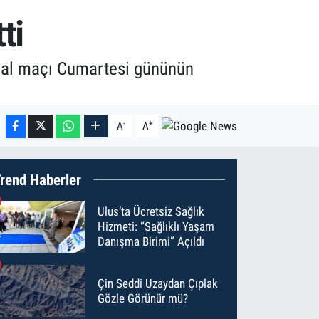
ti
inal maçı Cumartesi gününün
-
+
A
A
rend Haberler
Ulus’ta Ücretsiz Sağlık
Hizmeti: “Sağlıklı Yaşam
Danışma Birimi” Açıldı
Çin Seddi Uzaydan Çıplak
Gözle Görünür mü?