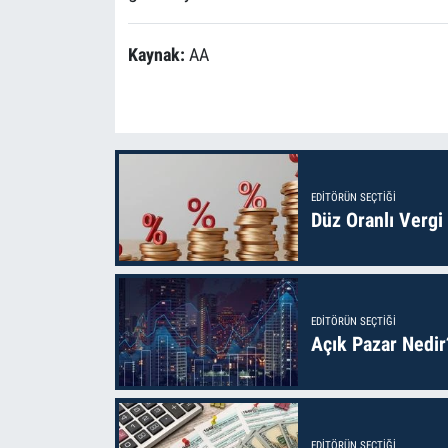
Kaynak:
AA
EDITÖRÜN SEÇTIĞI
Düz Oranlı Vergi
EDITÖRÜN SEÇTIĞI
Açık Pazar Nedir
EDITÖRÜN SEÇTIĞI