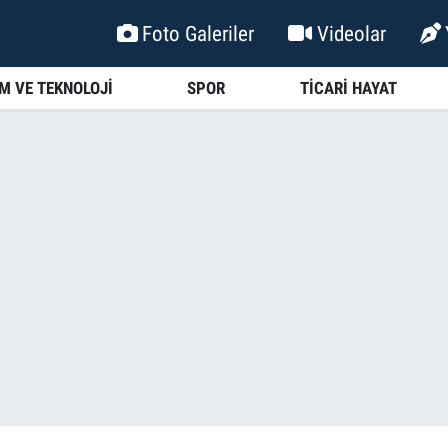
Foto Galeriler
Videolar
İM VE TEKNOLOJİ
SPOR
TİCARİ HAYAT