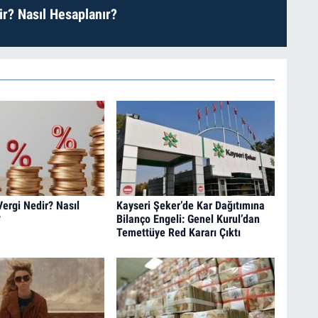
r? Nasıl Hesaplanır?
Vergi Nedir? Nasıl
Kayseri Şeker’de Kar Dağıtımına
?
Bilanço Engeli: Genel Kurul’dan
Temettüye Red Kararı Çıktı