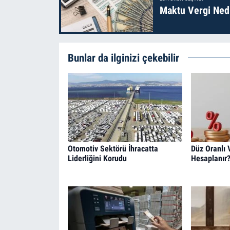
Maktu Vergi Nedi
Bunlar da ilginizi çekebilir
Otomotiv Sektörü İhracatta
Düz Oranlı 
Liderliğini Korudu
Hesaplanır