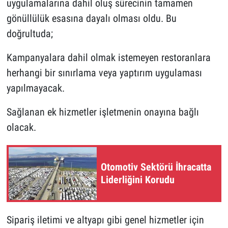
uygulamalarına dahil oluş sürecinin tamamen
gönüllülük esasına dayalı olması oldu. Bu
doğrultuda;
Kampanyalara dahil olmak istemeyen restoranlara
herhangi bir sınırlama veya yaptırım uygulaması
yapılmayacak.
Sağlanan ek hizmetler işletmenin onayına bağlı
olacak.
Otomotiv Sektörü İhracatta
Liderliğini Korudu
Sipariş iletimi ve altyapı gibi genel hizmetler için