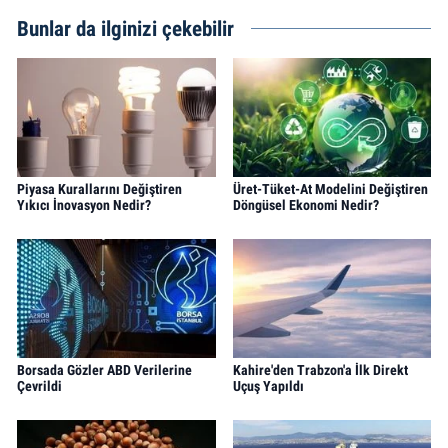
Bunlar da ilginizi çekebilir
Piyasa Kurallarını Değiştiren
Üret-Tüket-At Modelini Değiştiren
Yıkıcı İnovasyon Nedir?
Döngüsel Ekonomi Nedir?
Borsada Gözler ABD Verilerine
Kahire'den Trabzon'a İlk Direkt
Çevrildi
Uçuş Yapıldı