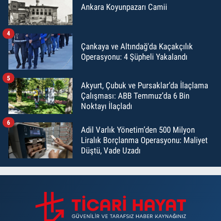
Ankara Koyunpazarı Camii
4
Çankaya ve Altındağ'da Kaçakçılık
Operasyonu: 4 Şüpheli Yakalandı
5
Akyurt, Çubuk ve Pursaklar’da İlaçlama
Çalışması: ABB Temmuz’da 6 Bin
Noktayı İlaçladı
6
Adil Varlık Yönetim’den 500 Milyon
Liralık Borçlanma Operasyonu: Maliyet
Düştü, Vade Uzadı