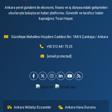
Ankara yerel gündemi ile ekonomi, finans ve iş dünyasındaki gelişmeleri
okurlarıyla buluşturan haber platformu. Güvenilir ve tarafsız haber
kaynağınız Ticari Hayat.
Güzeltepe Mahallesi Hoşdere Caddesi No: 184/6 Çankaya / Ankara
+90 312 441 75 25
[email protected]
Ankara Nöbetçi Eczaneler
Ankara Hava Durumu