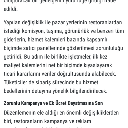
oluşturacak bir genelgenin yürürlüğe girdiği ifade
edildi.
Yapılan değişiklik ile pazar yerlerinin restoranlardan
istediği komisyon, taşıma, görünürlük ve benzeri tüm
giderlerin, hizmet kalemleri bazında kapsamlı
biçimde satıcı panellerinde gösterilmesi zorunluluğu
getirildi. Bu adım ile birlikte işletmeler, ilk kez
maliyet kalemlerini net bir biçimde kıyaslayarak
ticari kararlarını veriler doğrultusunda alabilecek.
Tüketiciler de sipariş sürecinde bu hizmet
bedellerinin detayına yönelik bilgilendirilecek.
Zorunlu Kampanya ve Ek Ücret Dayatmasına Son
Düzenlemenin ele aldığı en önemli değişikliklerden
biri, restoranların kampanya ve reklam