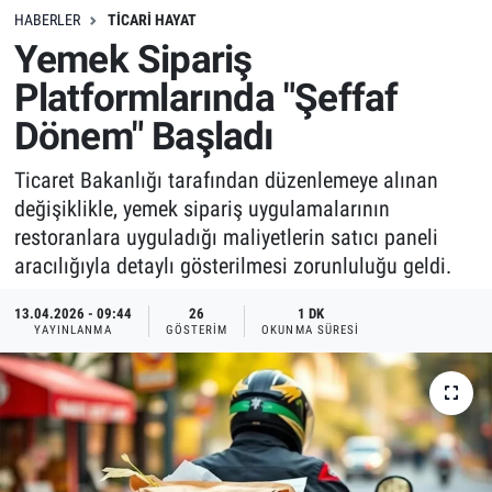
HABERLER
TICARI HAYAT
Yemek Sipariş
Platformlarında "Şeffaf
Dönem" Başladı
Ticaret Bakanlığı tarafından düzenlemeye alınan
değişiklikle, yemek sipariş uygulamalarının
restoranlara uyguladığı maliyetlerin satıcı paneli
aracılığıyla detaylı gösterilmesi zorunluluğu geldi.
13.04.2026 - 09:44
26
1 DK
YAYINLANMA
GÖSTERIM
OKUNMA SÜRESI