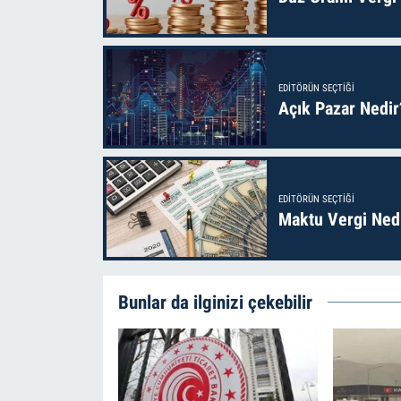
EDITÖRÜN SEÇTIĞI
Açık Pazar Nedir
EDITÖRÜN SEÇTIĞI
Maktu Vergi Nedi
Bunlar da ilginizi çekebilir