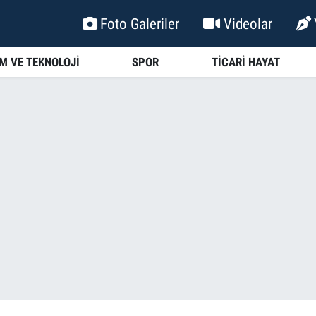
Foto Galeriler
Videolar
İM VE TEKNOLOJİ
SPOR
TİCARİ HAYAT