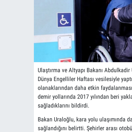
Ulaştırma ve Altyapı Bakanı Abdulkadir U
Dünya Engelliler Haftası vesilesiyle yap
olanaklarından daha etkin faydalanması i
demir yollarında 2017 yılından beri yakl
sağladıklarını bildirdi.
Bakan Uraloğlu, kara yolu ulaşımında da 
sağlandığını belirtti. Şehirler arası ot