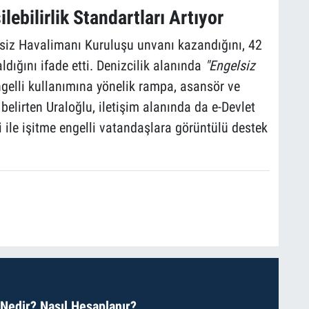
ilebilirlik Standartları Artıyor
siz Havalimanı Kuruluşu unvanı kazandığını, 42
aldığını ifade etti. Denizcilik alanında
"Engelsiz
ngelli kullanımına yönelik rampa, asansör ve
 belirten Uraloğlu, iletişim alanında da e-Devlet
 ile işitme engelli vatandaşlara görüntülü destek
 Nedir? Nasıl Hesaplanır?