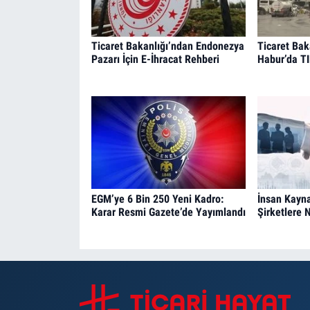
Ticaret Bakanlığı’ndan Endonezya
Ticaret Bak
Pazarı İçin E-İhracat Rehberi
Habur’da TI
EGM’ye 6 Bin 250 Yeni Kadro:
İnsan Kayna
Karar Resmi Gazete’de Yayımlandı
Şirketlere 