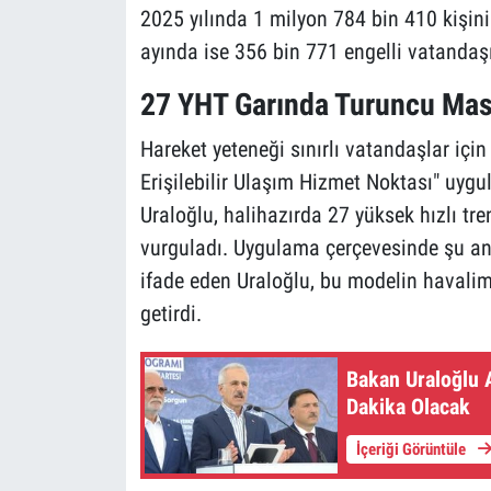
2025 yılında 1 milyon 784 bin 410 kişinin
ayında ise 356 bin 771 engelli vatandaş
27 YHT Garında Turuncu Mas
Hareket yeteneği sınırlı vatandaşlar iç
Erişilebilir Ulaşım Hizmet Noktası" uyg
Uraloğlu, halihazırda 27 yüksek hızlı tr
vurguladı. Uygulama çerçevesinde şu ana
ifade eden Uraloğlu, bu modelin havali
getirdi.
Bakan Uraloğlu A
Dakika Olacak
İçeriği Görüntüle