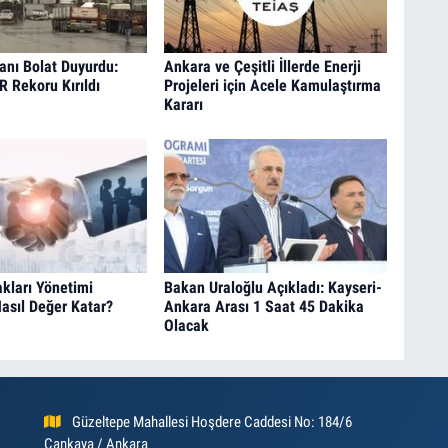
anı Bolat Duyurdu:
Ankara ve Çeşitli İllerde Enerji
R Rekoru Kırıldı
Projeleri için Acele Kamulaştırma
Kararı
kları Yönetimi
Bakan Uraloğlu Açıkladı: Kayseri-
Nasıl Değer Katar?
Ankara Arası 1 Saat 45 Dakika
Olacak
Güzeltepe Mahallesi Hoşdere Caddesi No: 184/6
Çankaya / Ankara