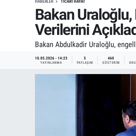
HABERLER
TICARI HAYAT
Bakan Uraloğlu, 
Verilerini Açıkla
Bakan Abdulkadir Uraloğlu, engelli
10.05.2026 - 14:23
5
460
YAYINLANMA
PAYLAŞIM
GÖSTERIM
OKU