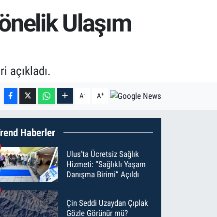
Yönelik Ulaşım
i açıkladı.
-
+
A
A
rend Haberler
Ulus’ta Ücretsiz Sağlık
Hizmeti: “Sağlıklı Yaşam
Danışma Birimi” Açıldı
Çin Seddi Uzaydan Çıplak
Gözle Görünür mü?