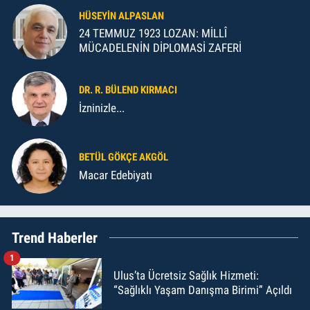
HÜSEYIN ALPASLAN
24 TEMMUZ 1923 LOZAN: MİLLÎ
MÜCADELENİN DİPLOMASİ ZAFERİ
DR. R. BÜLEND KIRMACI
İzninizle...
BETÜL GÖKÇE AKGÖL
Macar Edebiyatı
Trend Haberler
1
Ulus’ta Ücretsiz Sağlık Hizmeti:
“Sağlıklı Yaşam Danışma Birimi” Açıldı