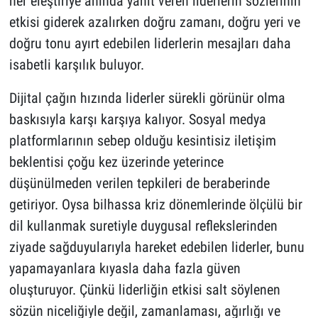
her eleştiriye anında yanıt veren liderlerin sözlerinin
etkisi giderek azalırken doğru zamanı, doğru yeri ve
doğru tonu ayırt edebilen liderlerin mesajları daha
isabetli karşılık buluyor.
Dijital çağın hızında liderler sürekli görünür olma
baskısıyla karşı karşıya kalıyor. Sosyal medya
platformlarının sebep olduğu kesintisiz iletişim
beklentisi çoğu kez üzerinde yeterince
düşünülmeden verilen tepkileri de beraberinde
getiriyor. Oysa bilhassa kriz dönemlerinde ölçülü bir
dil kullanmak suretiyle duygusal reflekslerinden
ziyade sağduyularıyla hareket edebilen liderler, bunu
yapamayanlara kıyasla daha fazla güven
oluşturuyor. Çünkü liderliğin etkisi salt söylenen
sözün niceliğiyle değil, zamanlaması, ağırlığı ve