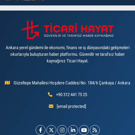
Ankara yerel gündemi ile ekonomi, finans ve iş dünyasındaki gelişmeleri
okurlarıyla buluşturan haber platformu. Güvenilir ve tarafsız haber
kaynağınız Ticari Hayat.
Güzeltepe Mahallesi Hoşdere Caddesi No: 184/6 Çankaya / Ankara
+90 312 441 75 25
[email protected]