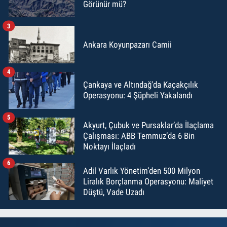
Görünür mü?
3
Ankara Koyunpazarı Camii
4
Çankaya ve Altındağ'da Kaçakçılık
Operasyonu: 4 Şüpheli Yakalandı
5
Akyurt, Çubuk ve Pursaklar’da İlaçlama
Çalışması: ABB Temmuz’da 6 Bin
Noktayı İlaçladı
6
Adil Varlık Yönetim’den 500 Milyon
Liralık Borçlanma Operasyonu: Maliyet
Düştü, Vade Uzadı