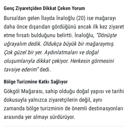
Genç Ziyaretçiden Dikkat Çeken Yorum
Bursa’dan gelen İlayda İnaloğlu (20) ise mağarayı
daha önce dışarıdan gördüğünü ancak ilk kez ziyaret
etme fırsatı bulduğunu belirtti. İnaloğlu,
“Dönüşte
uğrayalım dedik. Oldukça büyük bir mağaraymış.
Çok güzel bir yer. Aydınlatmaları ve doğal
oluşumlarıyla dikkat çekiyor. Herkesin görmesini
tavsiye ederim”
dedi.
Bölge Turizmine Katkı Sağlıyor
Gökgöl Mağarası, sahip olduğu doğal yapısı ve tarihi
dokusuyla yalnızca ziyaretçilerin değil, aynı
zamanda bölge turizminin de önemli destinasyonları
arasında yer almayı sürdürüyor.