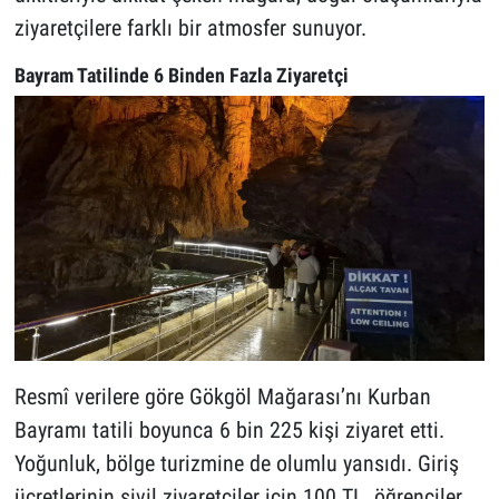
ziyaretçilere farklı bir atmosfer sunuyor.
Bayram Tatilinde 6 Binden Fazla Ziyaretçi
Resmî verilere göre Gökgöl Mağarası’nı Kurban
Bayramı tatili boyunca 6 bin 225 kişi ziyaret etti.
Yoğunluk, bölge turizmine de olumlu yansıdı. Giriş
ücretlerinin sivil ziyaretçiler için 100 TL, öğrenciler