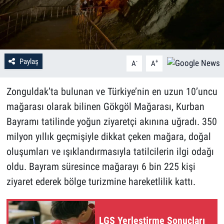
Paylaş
-
+
A
A
Zonguldak’ta bulunan ve Türkiye’nin en uzun 10’uncu
mağarası olarak bilinen Gökgöl Mağarası, Kurban
Bayramı tatilinde yoğun ziyaretçi akınına uğradı. 350
milyon yıllık geçmişiyle dikkat çeken mağara, doğal
oluşumları ve ışıklandırmasıyla tatilcilerin ilgi odağı
oldu. Bayram süresince mağarayı 6 bin 225 kişi
ziyaret ederek bölge turizmine hareketlilik kattı.
LGS Yerleştirme Sonuçları