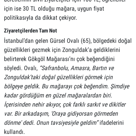
için ise 30 TL olduğu mağara, uygun fiyat
politikasıyla da dikkat çekiyor.
Ziyaretçilerden Tam Not
İstanbul’dan gelen Gürsel Ovalı (65), bölgedeki doğal
güzellikleri gezmek için Zonguldak’a geldiklerini
belirterek Gökgöl Mağarası’nı çok beğendiğini
söyledi. Ovalı,
“Safranbolu, Amasra, Bartın ve
Zonguldak’taki doğal güzellikleri görmek için
bölgeye geldik. Bu mağarayı çok beğendim. Şimdiye
kadar gördüğüm en güzel mağaralardan biri.
İçerisinden nehir akıyor, çok farklı sarkıt ve dikitler
var. Bir arkadaşım, 'Oraya gidiyorsan görmeden
dönme' dedi. Onun tavsiyesiyle geldim”
ifadelerini
kullandı.