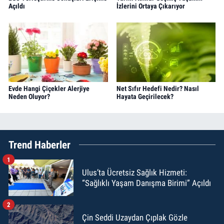
Açıldı
İzlerini Ortaya Çıkarıyor
Evde Hangi Çiçekler Alerjiye
Net Sıfır Hedefi Nedir? Nasıl
Neden Oluyor?
Hayata Geçirilecek?
Trend Haberler
1
Ulus’ta Ücretsiz Sağlık Hizmeti:
“Sağlıklı Yaşam Danışma Birimi” Açıldı
2
Çin Seddi Uzaydan Çıplak Gözle