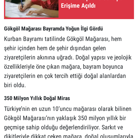
Erişime Açıldı
Gökgöl Mağarası Bayramda Yoğun İlgi Gördü
Kurban Bayramı tatilinde Gökgöl Mağarası, hem
şehir içinden hem de şehir dışından gelen
ziyaretçilerin akınına uğradı. Doğal yapısı ve jeolojik
özellikleriyle öne çıkan mağara, bayram boyunca
ziyaretçilerin en çok tercih ettiği doğal alanlardan
biri oldu.
350 Milyon Yıllık Doğal Miras
Türkiye’nin en uzun 10’uncu mağarası olarak bilinen
Gökgöl Mağarası’nın yaklaşık 350 milyon yıllık bir
geçmişe sahip olduğu değerlendiriliyor. Sarkıt ve
dikitleriyle dikkat çeken mağara, doğal oluşumlarıyla