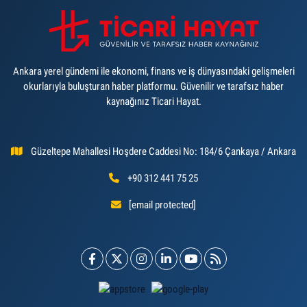
Ankara yerel gündemi ile ekonomi, finans ve iş dünyasındaki gelişmeleri
okurlarıyla buluşturan haber platformu. Güvenilir ve tarafsız haber
kaynağınız Ticari Hayat.
Güzeltepe Mahallesi Hoşdere Caddesi No: 184/6 Çankaya / Ankara
+90 312 441 75 25
[email protected]