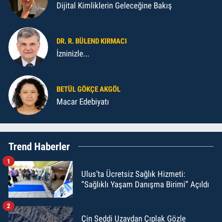
Dijital Kimliklerin Geleceğine Bakış
DR. R. BÜLEND KIRMACI
İzninizle...
BETÜL GÖKÇE AKGÖL
Macar Edebiyatı
Trend Haberler
1
Ulus’ta Ücretsiz Sağlık Hizmeti:
“Sağlıklı Yaşam Danışma Birimi” Açıldı
2
Çin Seddi Uzaydan Çıplak Gözle