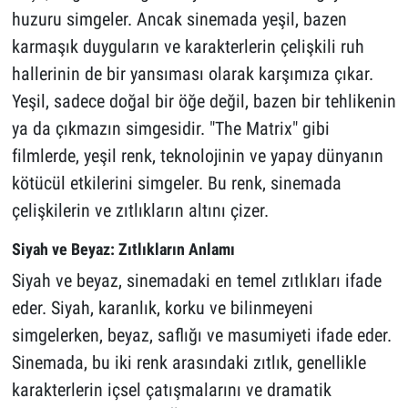
huzuru simgeler. Ancak sinemada yeşil, bazen
karmaşık duyguların ve karakterlerin çelişkili ruh
hallerinin de bir yansıması olarak karşımıza çıkar.
Yeşil, sadece doğal bir öğe değil, bazen bir tehlikenin
ya da çıkmazın simgesidir. "The Matrix" gibi
filmlerde, yeşil renk, teknolojinin ve yapay dünyanın
kötücül etkilerini simgeler. Bu renk, sinemada
çelişkilerin ve zıtlıkların altını çizer.
Siyah ve Beyaz: Zıtlıkların Anlamı
Siyah ve beyaz, sinemadaki en temel zıtlıkları ifade
eder. Siyah, karanlık, korku ve bilinmeyeni
simgelerken, beyaz, saflığı ve masumiyeti ifade eder.
Sinemada, bu iki renk arasındaki zıtlık, genellikle
karakterlerin içsel çatışmalarını ve dramatik