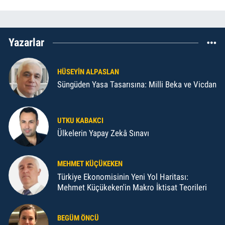
Yazarlar
HÜSEYIN ALPASLAN
Süngüden Yasa Tasarısına: Milli Beka ve Vicdan
UTKU KABAKCI
Ülkelerin Yapay Zekâ Sınavı
MEHMET KÜÇÜKEKEN
Türkiye Ekonomisinin Yeni Yol Haritası:
Mehmet Küçükeken'in Makro İktisat Teorileri
BEGÜM ÖNCÜ