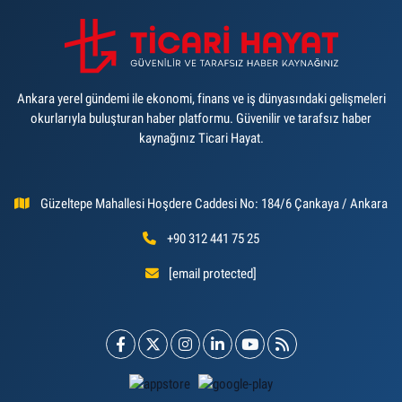
Ankara yerel gündemi ile ekonomi, finans ve iş dünyasındaki gelişmeleri
okurlarıyla buluşturan haber platformu. Güvenilir ve tarafsız haber
kaynağınız Ticari Hayat.
Güzeltepe Mahallesi Hoşdere Caddesi No: 184/6 Çankaya / Ankara
+90 312 441 75 25
[email protected]