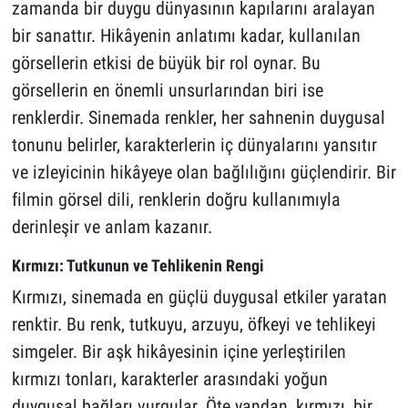
zamanda bir duygu dünyasının kapılarını aralayan
bir sanattır. Hikâyenin anlatımı kadar, kullanılan
görsellerin etkisi de büyük bir rol oynar. Bu
görsellerin en önemli unsurlarından biri ise
renklerdir. Sinemada renkler, her sahnenin duygusal
tonunu belirler, karakterlerin iç dünyalarını yansıtır
ve izleyicinin hikâyeye olan bağlılığını güçlendirir. Bir
filmin görsel dili, renklerin doğru kullanımıyla
derinleşir ve anlam kazanır.
Kırmızı: Tutkunun ve Tehlikenin Rengi
Kırmızı, sinemada en güçlü duygusal etkiler yaratan
renktir. Bu renk, tutkuyu, arzuyu, öfkeyi ve tehlikeyi
simgeler. Bir aşk hikâyesinin içine yerleştirilen
kırmızı tonları, karakterler arasındaki yoğun
duygusal bağları vurgular. Öte yandan, kırmızı, bir