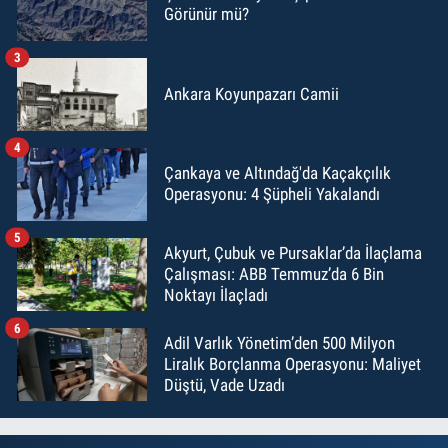
Görünür mü?
3
Ankara Koyunpazarı Camii
4
Çankaya ve Altındağ'da Kaçakçılık
Operasyonu: 4 Şüpheli Yakalandı
5
Akyurt, Çubuk ve Pursaklar’da İlaçlama
Çalışması: ABB Temmuz’da 6 Bin
Noktayı İlaçladı
6
Adil Varlık Yönetim’den 500 Milyon
Liralık Borçlanma Operasyonu: Maliyet
Düştü, Vade Uzadı