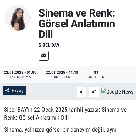
Sinema ve Renk:
Görsel Anlatımın
Dili
SIBEL BAY
22.01.2025 - 01:00
22.01.2025 - 11:18
83
YAYINLANMA
GÜNCELLEME
GÖSTERIM
Paylaş
-
+
A
A
Sibel BAY'ın 22 Ocak 2025 tarihli yazısı: Sinema ve
Renk: Görsel Anlatımın Dili
Sinema, yalnızca görsel bir deneyim değil, aynı