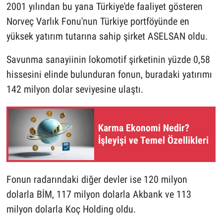
2001 yılından bu yana Türkiye'de faaliyet gösteren
Norveç Varlık Fonu'nun Türkiye portföyünde en
yüksek yatırım tutarına sahip şirket ASELSAN oldu.
Savunma sanayiinin lokomotif şirketinin yüzde 0,58
hissesini elinde bulunduran fonun, buradaki yatırımı
142 milyon dolar seviyesine ulaştı.
Karma Ekonomi Nedir?
İşleyişi ve Temel Özellikleri
Fonun radarındaki diğer devler ise 120 milyon
dolarla BİM, 117 milyon dolarla Akbank ve 113
milyon dolarla Koç Holding oldu.