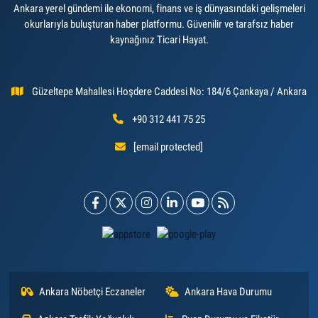
Ankara yerel gündemi ile ekonomi, finans ve iş dünyasındaki gelişmeleri
okurlarıyla buluşturan haber platformu. Güvenilir ve tarafsız haber
kaynağınız Ticari Hayat.
Güzeltepe Mahallesi Hoşdere Caddesi No: 184/6 Çankaya / Ankara
+90 312 441 75 25
[email protected]
Ankara Nöbetçi Eczaneler
Ankara Hava Durumu