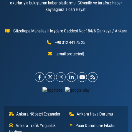
okurlarıyla buluşturan haber platformu. Güvenilir ve tarafsız haber
kaynağınız Ticari Hayat.
Güzeltepe Mahallesi Hoşdere Caddesi No: 184/6 Çankaya / Ankara
+90 312 441 75 25
[email protected]
Ankara Nöbetçi Eczaneler
Ankara Hava Durumu
Ankara Trafik Yoğunluk
Puan Durumu ve Fikstür