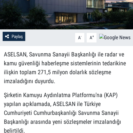
Paylaş
-
+
A
A
ASELSAN, Savunma Sanayii Başkanlığı ile radar ve
kamu güvenliği haberleşme sistemlerinin tedarikine
ilişkin toplam 271,5 milyon dolarlık sözleşme
imzaladığını duyurdu.
Şirketin Kamuyu Aydınlatma Platformu'na (KAP)
yapılan açıklamada, ASELSAN ile Türkiye
Cumhuriyeti Cumhurbaşkanlığı Savunma Sanayii
Başkanlığı arasında yeni sözleşmeler imzalandığı
belirtildi.