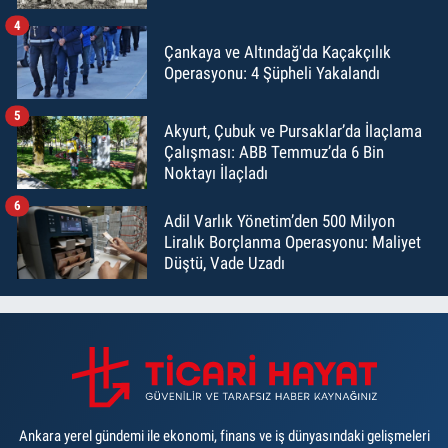
4
Çankaya ve Altındağ'da Kaçakçılık
Operasyonu: 4 Şüpheli Yakalandı
5
Akyurt, Çubuk ve Pursaklar’da İlaçlama
Çalışması: ABB Temmuz’da 6 Bin
Noktayı İlaçladı
6
Adil Varlık Yönetim’den 500 Milyon
Liralık Borçlanma Operasyonu: Maliyet
Düştü, Vade Uzadı
Ankara yerel gündemi ile ekonomi, finans ve iş dünyasındaki gelişmeleri