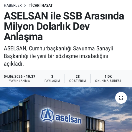
HABERLER
TICARI HAYAT
ASELSAN ile SSB Arasında
Milyon Dolarlık Dev
Anlaşma
ASELSAN, Cumhurbaşkanlığı Savunma Sanayii
Başkanlığı ile yeni bir sözleşme imzaladığını
açıkladı.
04.06.2026 - 10:37
3
28
1 DK
YAYINLANMA
PAYLAŞIM
GÖSTERIM
OKUNMA SÜRESI