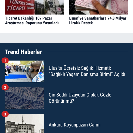
Ticaret Bakanlığı 107 Pazar
Esnaf ve Sanatkarlara 74,8 Milyar
Araştırması Raporunu Yayınladı
Liralık Destek
Trend Haberler
1
Ulus’ta Ücretsiz Sağlık Hizmeti:
“Sağlıklı Yaşam Danışma Birimi” Açıldı
2
Çin Seddi Uzaydan Çıplak Gözle
Görünür mü?
3
Ankara Koyunpazarı Camii