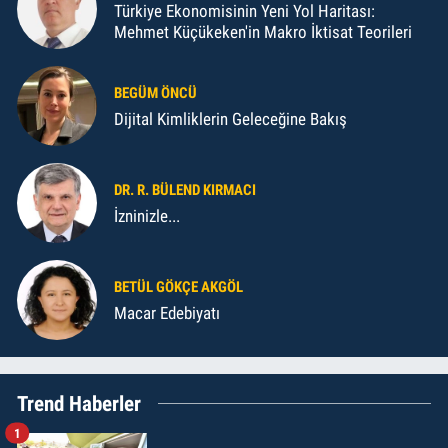
Türkiye Ekonomisinin Yeni Yol Haritası:
Mehmet Küçükeken'in Makro İktisat Teorileri
BEGÜM ÖNCÜ
Dijital Kimliklerin Geleceğine Bakış
DR. R. BÜLEND KIRMACI
İzninizle...
BETÜL GÖKÇE AKGÖL
Macar Edebiyatı
Trend Haberler
1