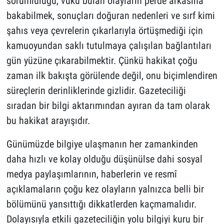
sorumluluğu, vuku bulan olayların perde arkasına
bakabilmek, sonuçları doğuran nedenleri ve sırf kimi
şahıs veya çevrelerin çıkarlarıyla örtüşmediği için
kamuoyundan saklı tutulmaya çalışılan bağlantıları
gün yüzüne çıkarabilmektir. Çünkü hakikat çoğu
zaman ilk bakışta görülende değil, onu biçimlendiren
süreçlerin derinliklerinde gizlidir. Gazeteciliği
sıradan bir bilgi aktarımından ayıran da tam olarak
bu hakikat arayışıdır.
Günümüzde bilgiye ulaşmanın her zamankinden
daha hızlı ve kolay olduğu düşünülse dahi sosyal
medya paylaşımlarının, haberlerin ve resmî
açıklamaların çoğu kez olayların yalnızca belli bir
bölümünü yansıttığı dikkatlerden kaçmamalıdır.
Dolayısıyla etkili gazeteciliğin yolu bilgiyi kuru bir