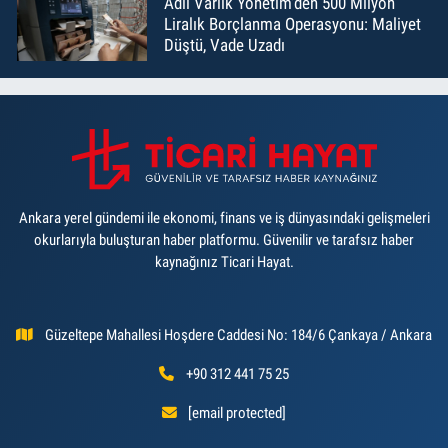
Adil Varlık Yönetim’den 500 Milyon
Liralık Borçlanma Operasyonu: Maliyet
Düştü, Vade Uzadı
Ankara yerel gündemi ile ekonomi, finans ve iş dünyasındaki gelişmeleri
okurlarıyla buluşturan haber platformu. Güvenilir ve tarafsız haber
kaynağınız Ticari Hayat.
Güzeltepe Mahallesi Hoşdere Caddesi No: 184/6 Çankaya / Ankara
+90 312 441 75 25
[email protected]