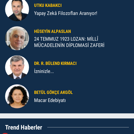
UTKU KABAKCI
Yapay Zekâ Filozofları Aranıyor!
HÜSEYIN ALPASLAN
24 TEMMUZ 1923 LOZAN: MİLLÎ
MÜCADELENİN DİPLOMASİ ZAFERİ
DR. R. BÜLEND KIRMACI
İzninizle...
BETÜL GÖKÇE AKGÖL
Macar Edebiyatı
Trend Haberler