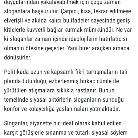
duygularından yakalayabilmek için çoğu zaman
sloganlara başvurulur. Çarpıcı, kısa, tekrar edilmeye
elverişli ve akılda kalıcı bu ifadeler sayesinde geniş
kitlelerle kuvvetli bağlar kurmak mümkündür. Ne var
ki sloganlar zaman içinde ideolojilerin hatırlatıcısı
olmanın ötesine geçerler. Yani birer araçken amaca
dönüşürler.
Politikada uzun ve kapsamlı fikrî tartışmaların tali
planda tutulduğu, ezberlenmiş birkaç cümle ile
yürütülen atışmalara sıklıkla rastlanır. Bunun
temelinde siyasal aktörlerin sloganların sunduğu
konfor ve kolaycılığa yaslanmaları yatmaktadır.
Sloganlar, siyasette bir ideal olarak kabul edilen
karşıt görüşlerle sınanma ve tutarlı siyasal söylem