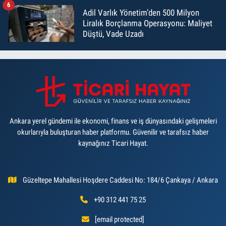
6
Adil Varlık Yönetim’den 500 Milyon
Liralık Borçlanma Operasyonu: Maliyet
Düştü, Vade Uzadı
Ankara yerel gündemi ile ekonomi, finans ve iş dünyasındaki gelişmeleri
okurlarıyla buluşturan haber platformu. Güvenilir ve tarafsız haber
kaynağınız Ticari Hayat.
Güzeltepe Mahallesi Hoşdere Caddesi No: 184/6 Çankaya / Ankara
+90 312 441 75 25
[email protected]