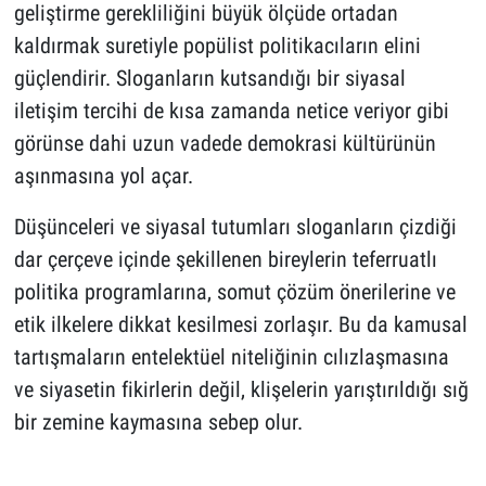
geliştirme gerekliliğini büyük ölçüde ortadan
kaldırmak suretiyle popülist politikacıların elini
güçlendirir. Sloganların kutsandığı bir siyasal
iletişim tercihi de kısa zamanda netice veriyor gibi
görünse dahi uzun vadede demokrasi kültürünün
aşınmasına yol açar.
Düşünceleri ve siyasal tutumları sloganların çizdiği
dar çerçeve içinde şekillenen bireylerin teferruatlı
politika programlarına, somut çözüm önerilerine ve
etik ilkelere dikkat kesilmesi zorlaşır. Bu da kamusal
tartışmaların entelektüel niteliğinin cılızlaşmasına
ve siyasetin fikirlerin değil, klişelerin yarıştırıldığı sığ
bir zemine kaymasına sebep olur.