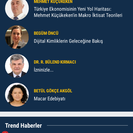
MEHMET KÜÇÜKEKEN
Türkiye Ekonomisinin Yeni Yol Haritası:
Mehmet Küçükeken'in Makro İktisat Teorileri
BEGÜM ÖNCÜ
Dijital Kimliklerin Geleceğine Bakış
DR. R. BÜLEND KIRMACI
İzninizle...
BETÜL GÖKÇE AKGÖL
Macar Edebiyatı
Trend Haberler