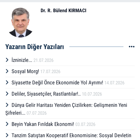
Dr. R. Bülend KIRMACI
Yazarın Diğer Yazıları
İzninizle...
21.07.2026
Sosyal Morg!
17.07.2026
Siyasette Değil Önce Ekonomide Yol Ayrımı!
14.07.2026
Deliler, Siyasetçiler, Rastlantılar!..
10.07.2026
Dünya Gelir Haritası Yeniden Çizilirken: Gelişmenin Yeni
Şifreleri...
07.07.2026
Beyin Yakan Fırıldak Ekonomi!
03.07.2026
Tanzim Satıştan Kooperatif Ekonomisine: Sosyal Devletin