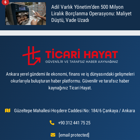
6
Adil Varlık Yönetim’den 500 Milyon
Liralık Borçlanma Operasyonu: Maliyet
Düştü, Vade Uzadı
Ankara yerel gündemi ile ekonomi, finans ve iş dünyasındaki gelişmeleri
okurlarıyla buluşturan haber platformu. Güvenilir ve tarafsız haber
kaynağınız Ticari Hayat.
Güzeltepe Mahallesi Hoşdere Caddesi No: 184/6 Çankaya / Ankara
+90 312 441 75 25
[email protected]