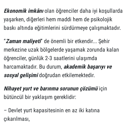
Ekonomik imkânı
olan öğrenciler daha iyi koşullarda
yaşarken, diğerleri hem maddi hem de psikolojik
baskı altında eğitimlerini sürdürmeye çalışmaktadır.
“
Zaman maliyeti
” de önemli bir etkendir... Şehir
merkezine uzak bölgelerde yaşamak zorunda kalan
öğrenciler, günlük 2-3 saatlerini ulaşımda
harcamaktadır. Bu durum,
akademik başarıyı ve
sosyal gelişimi
doğrudan etkilemektedir.
Nihayet yurt ve barınma sorunun çözümü
için
bütüncül bir yaklaşım gereklidir:
– Devlet yurt kapasitesinin en az iki katına
çıkarılması,