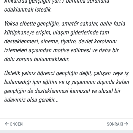
Ankara'da gençliğin yurt / barınma sorununa
odaklanmak istedik.
Yoksa elbette gençliğin, amatör sahalar, daha fazla
kütüphaneye erişim, ulaşım giderlerinde tam
desteklenmesi, sinema, tiyatro, devlet korolarını
izlemeleri açısından motive edilmesi ve daha bir
dolu sorunu bulunmaktadır.
Üstelik yalnız öğrenci gençliğin değil, çalışan veya iş
bulamadığı için eğitim ve iş yaşamının dışında kalan
gençliğin de desteklenmesi kamusal ve ulusal bir
ödevimiz olsa gerekir...
ÖNCEKI
SONRAKI