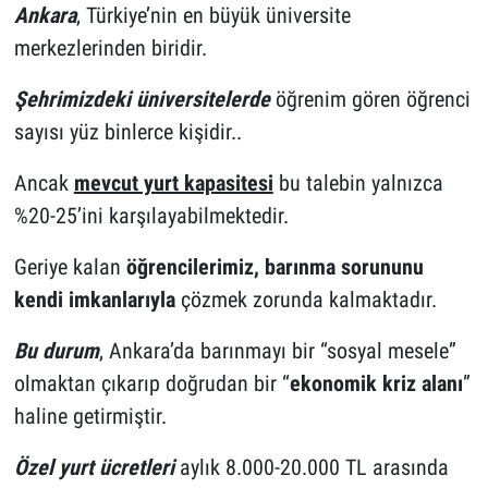
Ankara
, Türkiye’nin en büyük üniversite
merkezlerinden biridir.
Şehrimizdeki üniversitelerde
öğrenim gören öğrenci
sayısı yüz binlerce kişidir..
Ancak
mevcut yurt kapasitesi
bu talebin yalnızca
%20-25’ini karşılayabilmektedir.
Geriye kalan
öğrencilerimiz, barınma sorununu
kendi imkanlarıyla
çözmek zorunda kalmaktadır.
Bu durum
, Ankara’da barınmayı bir “sosyal mesele”
olmaktan çıkarıp doğrudan bir “
ekonomik kriz alanı
”
haline getirmiştir.
Özel yurt ücretleri
aylık 8.000-20.000 TL arasında