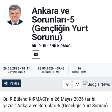
Ankara ve
Sorunları-5
(Gençliğin Yurt
Sorunu)
DR. R. BÜLEND KIRMACI
26.05.2026 - 09:41
26.05.2026 - 09:43
26
YAYINLANMA
GÜNCELLEME
GÖSTERIM
Paylaş
-
+
A
A
Dr. R.Bülend KIRMACI'nın 26 Mayıs 2026 tarihli
yazısı: Ankara ve Sorunları-5 (Gençliğin Yurt Sorunu)