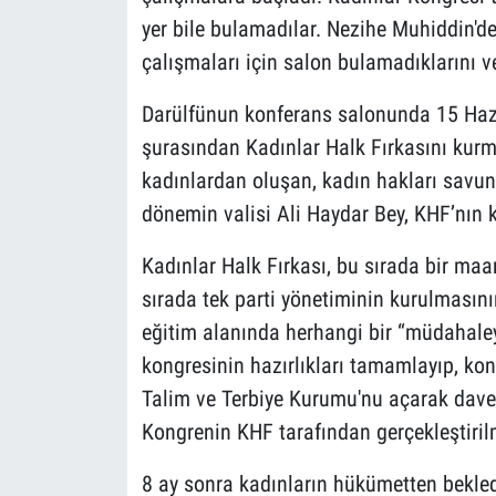
yer bile bulamadılar. Nezihe Muhiddin'd
çalışmaları için salon bulamadıklarını ve
Darülfünun konferans salonunda 15 Hazir
şurasından Kadınlar Halk Fırkasını kurma
kadınlardan oluşan, kadın hakları savun
dönemin valisi Ali Haydar Bey, KHF’nın 
Kadınlar Halk Fırkası, bu sırada bir ma
sırada tek parti yönetiminin kurulmasını
eğitim alanında herhangi bir “müdahaleye
kongresinin hazırlıkları tamamlayıp, kon
Talim ve Terbiye Kurumu'nu açarak davet
Kongrenin KHF tarafından gerçekleştiri
8 ay sonra kadınların hükümetten bekled