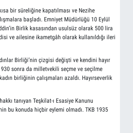
a bir süreliğine kapatılması ve Nezihe
ışmalara başladı. Emniyet Müdürlüğü 10 Eylül
in’in Birlik kasasından usulsüz olarak 500 lira
disi ve ailesine ikametgâh olarak kullanıldığı ileri
lar Birliği’nin çizgisi değişti ve kendini hayır
1930 sonra da milletvekili seçme ve seçilme
kadın birliğinin çalışmaları azaldı. Hayırseverlik
 hakkı tanıyan Teşkilat-ı Esasiye Kanunu
B’nin bu konuda hiçbir eylemi olmadı. TKB 1935