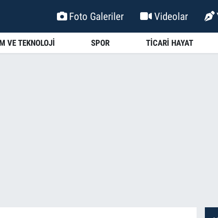
Foto Galeriler
Videolar
İM VE TEKNOLOJİ
SPOR
TİCARİ HAYAT