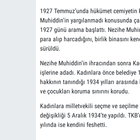
1927 Temmuz’unda hükümet cemiyetin kıs
Muhiddin’in yargılanmadı konusunda çal
1927 günü arama başlattı. Nezihe Muhidd
para alıp harcadığını, birlik binasını ken
sürüldü.
Nezihe Muhiddin’in ihracından sonra Kadın
işlerine adadı. Kadınlara önce belediye 
hakkının tanındığı 1934 yılları arasında 
ve çocukları koruma sınırını korudu.
Kadınlara milletvekili seçme ve seçilme
değişikliği 5 Aralık 1934’te yapıldı. TK
yılında ise kendini feshetti.