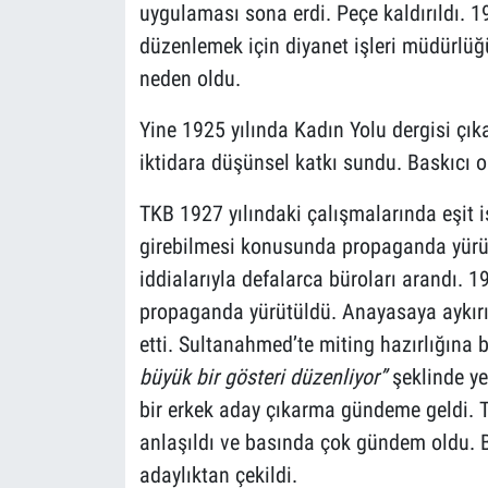
uygulaması sona erdi. Peçe kaldırıldı. 1
düzenlemek için diyanet işleri müdürlüğ
neden oldu.
Yine 1925 yılında Kadın Yolu dergisi çıka
iktidara düşünsel katkı sundu. Baskıcı 
TKB 1927 yılındaki çalışmalarında eşit i
girebilmesi konusunda propaganda yürüt
iddialarıyla defalarca büroları arandı. 1
propaganda yürütüldü. Anayasaya aykırı 
etti. Sultanahmed’te miting hazırlığına 
büyük bir gösteri düzenliyor”
şeklinde ye
bir erkek aday çıkarma gündeme geldi. 
anlaşıldı ve basında çok gündem oldu. 
adaylıktan çekildi.