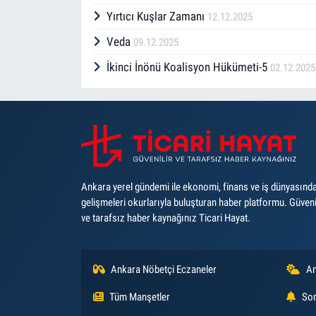
Yırtıcı Kuşlar Zamanı
12.12.2025
Veda
09.12.2025
İkinci İnönü Koalisyon Hükümeti-5
02.12.2025
Ankara yerel gündemi ile ekonomi, finans ve iş dünyasınd
gelişmeleri okurlarıyla buluşturan haber platformu. Güveni
ve tarafsız haber kaynağınız Ticari Hayat.
Ankara Nöbetçi Eczaneler
An
Tüm Manşetler
Son