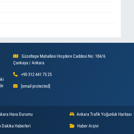
Güzeltepe Mahallesi Hoşdere Caddesi No: 184/6
Çankaya / Ankara
+90 312 441 75 25
aki
lir
[email protected]
kara Hava Durumu
Ankara Trafik Yoğunluk Haritası
 Dakika Haberleri
Haber Arşivi