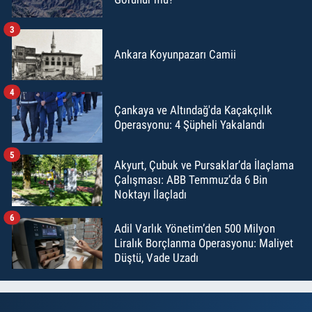
3
Ankara Koyunpazarı Camii
4
Çankaya ve Altındağ'da Kaçakçılık
Operasyonu: 4 Şüpheli Yakalandı
5
Akyurt, Çubuk ve Pursaklar’da İlaçlama
Çalışması: ABB Temmuz’da 6 Bin
Noktayı İlaçladı
6
Adil Varlık Yönetim’den 500 Milyon
Liralık Borçlanma Operasyonu: Maliyet
Düştü, Vade Uzadı