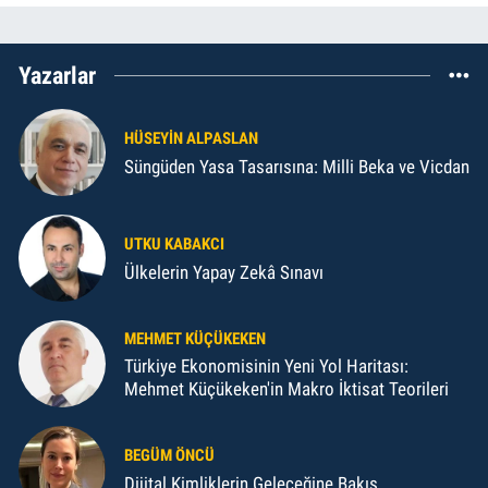
Yazarlar
HÜSEYIN ALPASLAN
Süngüden Yasa Tasarısına: Milli Beka ve Vicdan
UTKU KABAKCI
Ülkelerin Yapay Zekâ Sınavı
MEHMET KÜÇÜKEKEN
Türkiye Ekonomisinin Yeni Yol Haritası:
Mehmet Küçükeken'in Makro İktisat Teorileri
BEGÜM ÖNCÜ
Dijital Kimliklerin Geleceğine Bakış