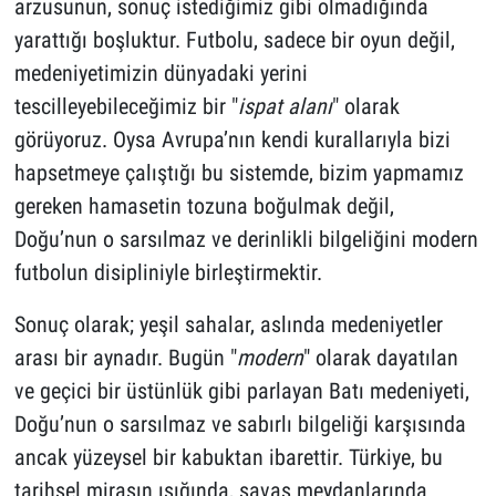
arzusunun, sonuç istediğimiz gibi olmadığında
yarattığı boşluktur. Futbolu, sadece bir oyun değil,
medeniyetimizin dünyadaki yerini
tescilleyebileceğimiz bir "
ispat alanı
" olarak
görüyoruz. Oysa Avrupa’nın kendi kurallarıyla bizi
hapsetmeye çalıştığı bu sistemde, bizim yapmamız
gereken hamasetin tozuna boğulmak değil,
Doğu’nun o sarsılmaz ve derinlikli bilgeliğini modern
futbolun disipliniyle birleştirmektir.
Sonuç olarak; yeşil sahalar, aslında medeniyetler
arası bir aynadır. Bugün "
modern
" olarak dayatılan
ve geçici bir üstünlük gibi parlayan Batı medeniyeti,
Doğu’nun o sarsılmaz ve sabırlı bilgeliği karşısında
ancak yüzeysel bir kabuktan ibarettir. Türkiye, bu
tarihsel mirasın ışığında, savaş meydanlarında