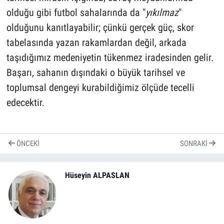
olduğu gibi futbol sahalarında da "
yıkılmaz
"
olduğunu kanıtlayabilir; çünkü gerçek güç, skor
tabelasında yazan rakamlardan değil, arkada
taşıdığımız medeniyetin tükenmez iradesinden gelir.
Başarı, sahanın dışındaki o büyük tarihsel ve
toplumsal dengeyi kurabildiğimiz ölçüde tecelli
edecektir.
ÖNCEKI
SONRAKI
Hüseyin ALPASLAN