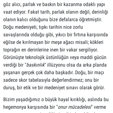
göz alıcı, parlak ve baskın bir kazanma odaklı yapı
vaat ediyor. Fakat tarih, parlak olanın değil, derinliği
olanın kalıcı olduğunu bize defalarca öğretmiştir.
Doğu medeniyeti, tıpkı tarihin nice zorlu
savaşlarında olduğu gibi, yıkıcı bir fırtına karşısında
eğilse de kırılmayan bir meşe ağacı misali; kökleri
toprağın en derinlerine inen bir vakar sergiliyor.
Görünüşte teknolojik üstünlüğün veya maddi gücün
verdiği bir "
baskınlık
" illüzyonu olsa da arka planda
yaşanan gerçek çok daha başkadır. Doğu, bir maçı
sadece skor tabelasıyla değerlendirmez; onu bir
duruş, bir etik ve bir medeniyet sınavı olarak görür.
Bizim yaşadığımız o büyük hayal kırıklığı, aslında bu
hegemonya karşısında bir "
onur mücadelesi
" verme