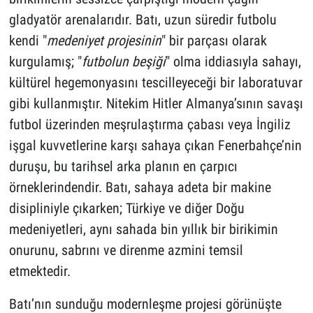
gladyatör arenalarıdır. Batı, uzun süredir futbolu
kendi "
medeniyet projesinin
" bir parçası olarak
kurgulamış; "
futbolun beşiği
" olma iddiasıyla sahayı,
kültürel hegemonyasını tescilleyeceği bir laboratuvar
gibi kullanmıştır. Nitekim Hitler Almanya’sının savaşı
futbol üzerinden meşrulaştırma çabası veya İngiliz
işgal kuvvetlerine karşı sahaya çıkan Fenerbahçe’nin
duruşu, bu tarihsel arka planın en çarpıcı
örneklerindendir. Batı, sahaya adeta bir makine
disipliniyle çıkarken; Türkiye ve diğer Doğu
medeniyetleri, aynı sahada bin yıllık bir birikimin
onurunu, sabrını ve direnme azmini temsil
etmektedir.
Batı’nın sunduğu modernleşme projesi görünüşte