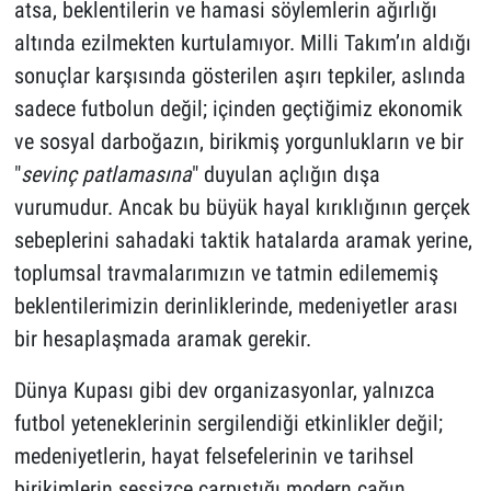
atsa, beklentilerin ve hamasi söylemlerin ağırlığı
altında ezilmekten kurtulamıyor. Milli Takım’ın aldığı
sonuçlar karşısında gösterilen aşırı tepkiler, aslında
sadece futbolun değil; içinden geçtiğimiz ekonomik
ve sosyal darboğazın, birikmiş yorgunlukların ve bir
"
sevinç patlamasına
" duyulan açlığın dışa
vurumudur. Ancak bu büyük hayal kırıklığının gerçek
sebeplerini sahadaki taktik hatalarda aramak yerine,
toplumsal travmalarımızın ve tatmin edilememiş
beklentilerimizin derinliklerinde, medeniyetler arası
bir hesaplaşmada aramak gerekir.
Dünya Kupası gibi dev organizasyonlar, yalnızca
futbol yeteneklerinin sergilendiği etkinlikler değil;
medeniyetlerin, hayat felsefelerinin ve tarihsel
birikimlerin sessizce çarpıştığı modern çağın