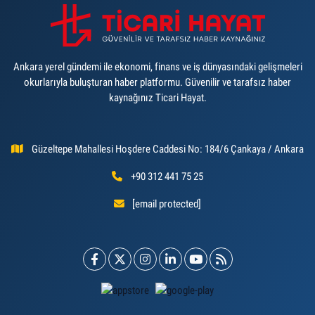
Ankara yerel gündemi ile ekonomi, finans ve iş dünyasındaki gelişmeleri
okurlarıyla buluşturan haber platformu. Güvenilir ve tarafsız haber
kaynağınız Ticari Hayat.
Güzeltepe Mahallesi Hoşdere Caddesi No: 184/6 Çankaya / Ankara
+90 312 441 75 25
[email protected]