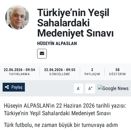
Türkiye’nin Yeşil
Sahalardaki
Medeniyet Sınavı
HÜSEYIN ALPASLAN
22.06.2026 - 09:54
22.06.2026 - 09:55
2
58
YAYINLANMA
GÜNCELLEME
PAYLAŞIM
GÖSTERIM
Paylaş
-
+
A
A
Hüseyin ALPASLAN'ın 22 Haziran 2026 tarihli yazısı:
Türkiye’nin Yeşil Sahalardaki Medeniyet Sınavı
Türk futbolu, ne zaman büyük bir turnuvaya adım