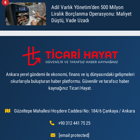
6
Adil Varlık Yönetim’den 500 Milyon
Liralık Borçlanma Operasyonu: Maliyet
Düştü, Vade Uzadı
Ankara yerel gündemi ile ekonomi, finans ve iş dünyasındaki gelişmeleri
okurlarıyla buluşturan haber platformu. Güvenilir ve tarafsız haber
kaynağınız Ticari Hayat.
Güzeltepe Mahallesi Hoşdere Caddesi No: 184/6 Çankaya / Ankara
+90 312 441 75 25
[email protected]