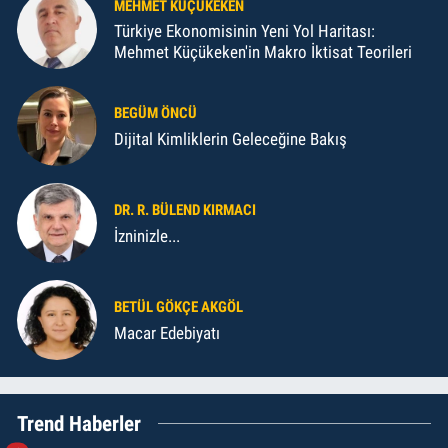
MEHMET KÜÇÜKEKEN
Türkiye Ekonomisinin Yeni Yol Haritası:
Mehmet Küçükeken'in Makro İktisat Teorileri
BEGÜM ÖNCÜ
Dijital Kimliklerin Geleceğine Bakış
DR. R. BÜLEND KIRMACI
İzninizle...
BETÜL GÖKÇE AKGÖL
Macar Edebiyatı
Trend Haberler