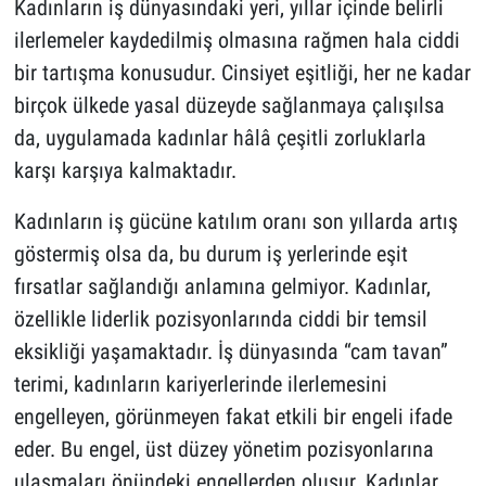
Kadınların iş dünyasındaki yeri, yıllar içinde belirli
ilerlemeler kaydedilmiş olmasına rağmen hala ciddi
bir tartışma konusudur. Cinsiyet eşitliği, her ne kadar
birçok ülkede yasal düzeyde sağlanmaya çalışılsa
da, uygulamada kadınlar hâlâ çeşitli zorluklarla
karşı karşıya kalmaktadır.
Kadınların iş gücüne katılım oranı son yıllarda artış
göstermiş olsa da, bu durum iş yerlerinde eşit
fırsatlar sağlandığı anlamına gelmiyor. Kadınlar,
özellikle liderlik pozisyonlarında ciddi bir temsil
eksikliği yaşamaktadır. İş dünyasında “cam tavan”
terimi, kadınların kariyerlerinde ilerlemesini
engelleyen, görünmeyen fakat etkili bir engeli ifade
eder. Bu engel, üst düzey yönetim pozisyonlarına
ulaşmaları önündeki engellerden oluşur. Kadınlar,