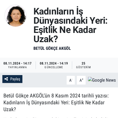
Kadınların İş
Dünyasındaki Yeri:
Eşitlik Ne Kadar
Uzak?
BETÜL GÖKÇE AKGÖL
08.11.2024 - 14:17
08.11.2024 - 14:19
25
YAYINLANMA
GÜNCELLEME
GÖSTERIM
Paylaş
-
+
A
A
Betül Gökçe AKGÖL'ün 8 Kasım 2024 tarihli yazısı:
Kadınların İş Dünyasındaki Yeri: Eşitlik Ne Kadar
Uzak?