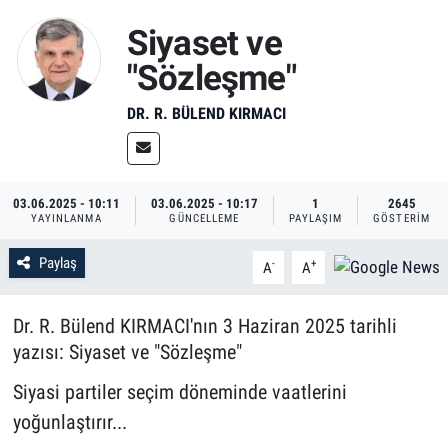
Siyaset ve
"Sözleşme"
DR. R. BÜLEND KIRMACI
03.06.2025 - 10:11
03.06.2025 - 10:17
1
2645
YAYINLANMA
GÜNCELLEME
PAYLAŞIM
GÖSTERIM
Paylaş
-
+
A
A
Dr. R. Bülend KIRMACI'nın 3 Haziran 2025 tarihli
yazısı: Siyaset ve "Sözleşme"
Siyasi partiler seçim döneminde vaatlerini
yoğunlaştırır...