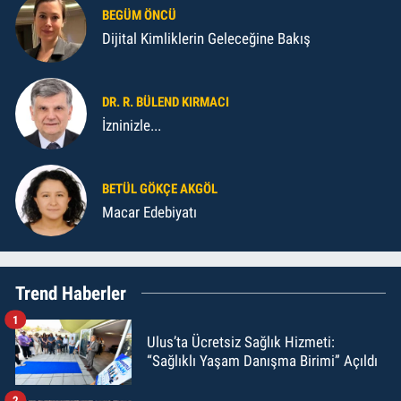
BEGÜM ÖNCÜ
Dijital Kimliklerin Geleceğine Bakış
DR. R. BÜLEND KIRMACI
İzninizle...
BETÜL GÖKÇE AKGÖL
Macar Edebiyatı
Trend Haberler
1
Ulus’ta Ücretsiz Sağlık Hizmeti:
“Sağlıklı Yaşam Danışma Birimi” Açıldı
2