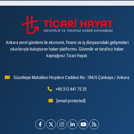
Ankara yerel gündemi ile ekonomi, finans ve iş dünyasındaki gelişmeleri
okurlarıyla buluşturan haber platformu. Güvenilir ve tarafsız haber
kaynağınız Ticari Hayat.
Güzeltepe Mahallesi Hoşdere Caddesi No: 184/6 Çankaya / Ankara
+90 312 441 75 25
[email protected]